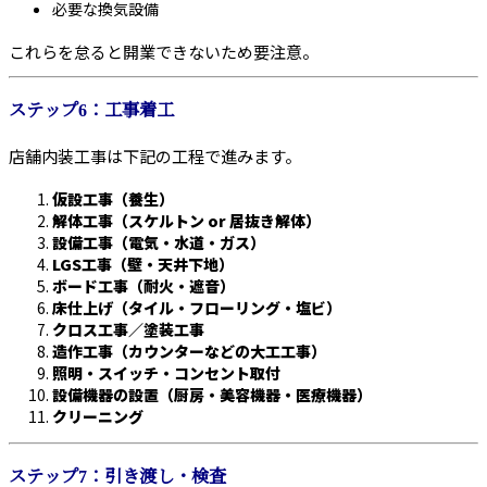
必要な換気設備
これらを怠ると開業できないため要注意。
ステップ6：工事着工
店舗内装工事は下記の工程で進みます。
仮設工事（養生）
解体工事（スケルトン or 居抜き解体）
設備工事（電気・水道・ガス）
LGS工事（壁・天井下地）
ボード工事（耐火・遮音）
床仕上げ（タイル・フローリング・塩ビ）
クロス工事／塗装工事
造作工事（カウンターなどの大工工事）
照明・スイッチ・コンセント取付
設備機器の設置（厨房・美容機器・医療機器）
クリーニング
ステップ7：引き渡し・検査