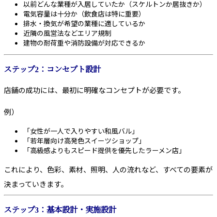
以前どんな業種が入居していたか（スケルトンか居抜きか）
電気容量は十分か（飲食店は特に重要）
排水・換気が希望の業種に適しているか
近隣の風営法などエリア規制
建物の耐荷重や消防設備が対応できるか
ステップ2：コンセプト設計
店舗の成功には、最初に明確なコンセプトが必要です。
例）
「女性が一人で入りやすい和風バル」
「若年層向け高発色スイーツショップ」
「高級感よりもスピード提供を優先したラーメン店」
これにより、色彩、素材、照明、人の流れなど、すべての要素が
決まっていきます。
ステップ3：基本設計・実施設計