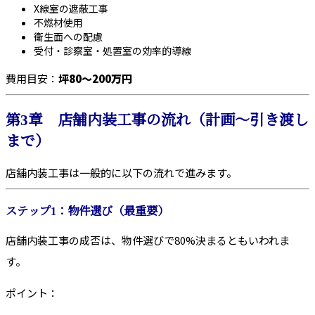
X線室の遮蔽工事
不燃材使用
衛生面への配慮
受付・診察室・処置室の効率的導線
費用目安：
坪80〜200万円
第3章 店舗内装工事の流れ（計画〜引き渡し
まで）
店舗内装工事は一般的に以下の流れで進みます。
ステップ1：物件選び（最重要）
店舗内装工事の成否は、物件選びで80%決まるともいわれま
す。
ポイント：