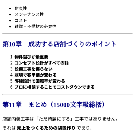
耐久性
メンテナンス性
コスト
難燃・不燃材の必要性
第10章 成功する店舗づくりのポイント
物件選びが最重要
コンセプト設計がすべての軸
設備工事を侮らない
照明で客単価が変わる
導線設計で回転率が変わる
プロに相談することでコストダウンできる
第11章 まとめ（15000文字級総括）
店舗内装工事は「ただ綺麗にする」工事ではありません。
それは
売上をつくるための装置作り
であり、