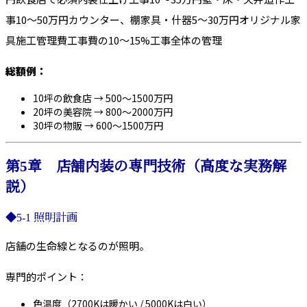
事10〜50万円カウンター、棚家具・什器5〜30万円オリジナル家
具施工管理費工事費の10〜15%工事全体の管理
総額例：
10坪の飲食店 → 500〜1500万円
20坪の美容院 → 800〜2000万円
30坪の物販 → 600〜1500万円
第5章 店舗内装の専門技術（高度な実務解
説）
◆5-1 照明計画
店舗の生命線となるのが照明。
専門的ポイント：
色温度（2700Kは暖かい / 5000Kは白い）