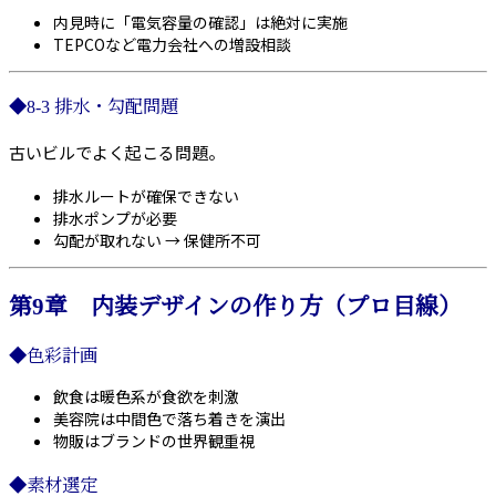
内見時に「電気容量の確認」は絶対に実施
TEPCOなど電力会社への増設相談
◆8-3 排水・勾配問題
古いビルでよく起こる問題。
排水ルートが確保できない
排水ポンプが必要
勾配が取れない → 保健所不可
第9章 内装デザインの作り方（プロ目線）
◆色彩計画
飲食は暖色系が食欲を刺激
美容院は中間色で落ち着きを演出
物販はブランドの世界観重視
◆素材選定