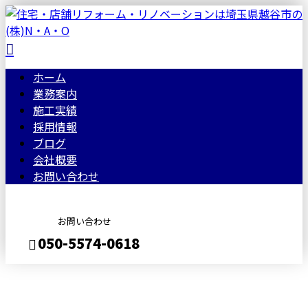
ホーム
業務案内
施工実績
採用情報
ブログ
会社概要
お問い合わせ
お問い合わせ
050-5574-0618
メールフォーム