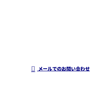
お問い合わせ
お電話でのお問い合わせ
050-5574-0618
株式会社N・
A・O
営業時間／24時間対応
メールでのお問い合わせ
ホーム
業務案内
施工実績