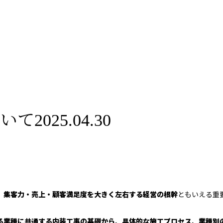
025.04.30
、
集客力・売上・
顧客満足度を大きく左右する経営の根幹
ともいえる重
る業種に共通する内装工事の基礎から、
具体的な施工プロセス、業種別