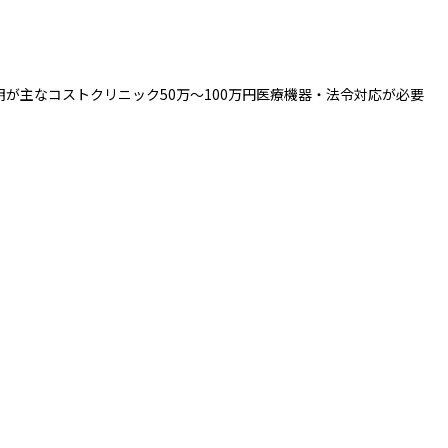
明が主なコストクリニック50万〜100万円医療機器・法令対応が必要