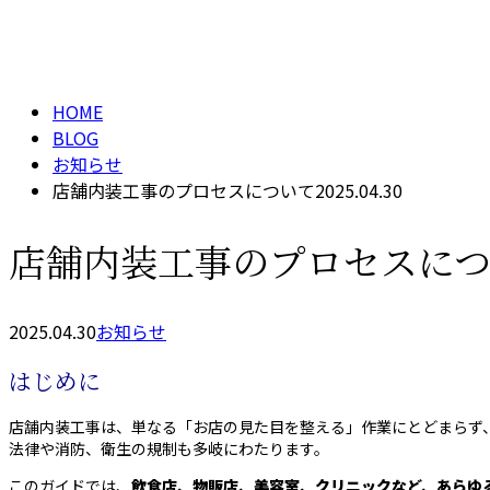
メールフォーム
BLOG
HOME
BLOG
お知らせ
店舗内装工事のプロセスについて2025.04.30
店舗内装工事のプロセスについて2
2025.04.30
お知らせ
はじめに
店舗内装工事は、単なる「お店の見た目を整える」作業にとどまらず
法律や消防、衛生の規制も多岐にわたります。
このガイドでは、
飲食店、物販店、美容室、クリニックなど、
あらゆ