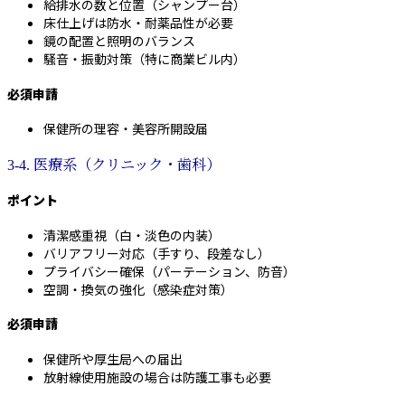
給排水の数と位置（シャンプー台）
床仕上げは防水・耐薬品性が必要
鏡の配置と照明のバランス
騒音・振動対策（特に商業ビル内）
必須申請
保健所の理容・美容所開設届
3-4. 医療系（クリニック・歯科）
ポイント
清潔感重視（白・淡色の内装）
バリアフリー対応（手すり、段差なし）
プライバシー確保（パーテーション、防音）
空調・換気の強化（感染症対策）
必須申請
保健所や厚生局への届出
放射線使用施設の場合は防護工事も必要