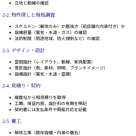
立地と動線の確認
2-2. 物件探しと現地調査
スケルトン（躯体のみ）か居抜き（前店舗の内装付き）か
設備容量（電気・水道・ガス）の確認
法的制限（用途地域、防火規制など）の確認
2-3. デザイン・設計
空間設計（レイアウト、動線、家具配置）
意匠設計（色、素材、照明、ブランドイメージ）
設備設計（電気・水道・空調）
2-4. 見積り・契約
複数社から相見積りを取得
工期、保証内容、設計料の有無を明記
契約書には支払条件や瑕疵対応を記載
2-5. 着工
解体工事（既存設備・内装の撤去）