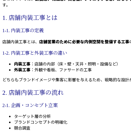
す。
1. 店舗内装工事とは
1-1. 内装工事の定義
店舗内装工事とは、
店舗営業のために必要な内側空間を整備する工
事
1-2. 内装工事と外装工事の違い
内装工事
：店舗の内部（床・壁・天井・照明・設備など）
外装工事
：外観や看板、ファサードの工事
どちらもブランドイメージや集客に影響を与えるため、戦略的な設計
2. 店舗内装工事の流れ
2-1. 企画・コンセプト立案
ターゲット層の分析
ブランドコンセプトの明確化
競合調査