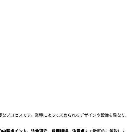
要なプロセスです。業種によって求められるデザインや設備も異なり、
の内装ポイント、法令遵守、
費用相場、注意点
まで徹底的に解説しま