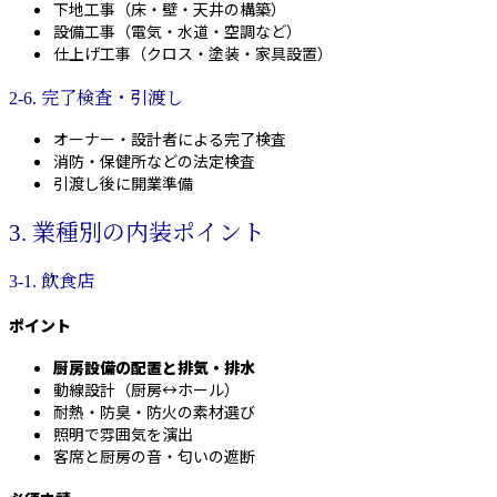
下地工事（床・壁・天井の構築）
設備工事（電気・水道・空調など）
仕上げ工事（クロス・塗装・家具設置）
2-6. 完了検査・引渡し
オーナー・設計者による完了検査
消防・保健所などの法定検査
引渡し後に開業準備
3. 業種別の内装ポイント
3-1. 飲食店
ポイント
厨房設備の配置と排気・排水
動線設計（厨房↔ホール）
耐熱・防臭・防火の素材選び
照明で雰囲気を演出
客席と厨房の音・匂いの遮断