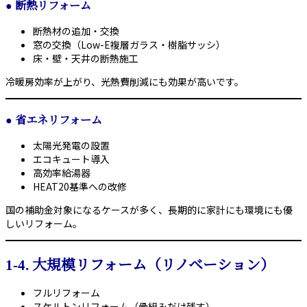
●
断熱リフォーム
断熱材の追加・交換
窓の交換（Low-E複層ガラス・樹脂サッシ）
床・壁・天井の断熱施工
冷暖房効率が上がり、光熱費削減にも効果が高いです。
●
省エネリフォーム
太陽光発電の設置
エコキュート導入
高効率給湯器
HEAT20基準への改修
国の補助金対象になるケースが多く、長期的に家計にも環境にも優
しいリフォーム。
1-4. 大規模リフォーム（リノベーション）
フルリフォーム
スケルトンリフォーム（骨組みだけ残す）