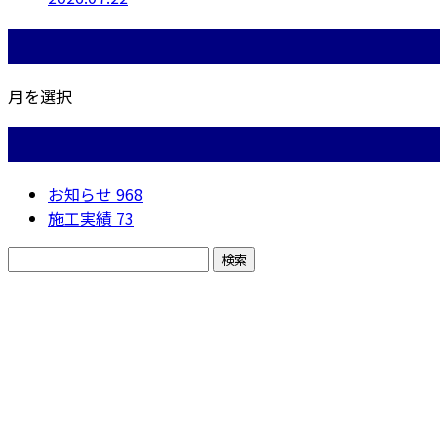
月別アーカイブ
月を選択
カテゴリー
お知らせ
968
施工実績
73
お問い合わせ
お電話でのお問い合わせ
050-5574-0618