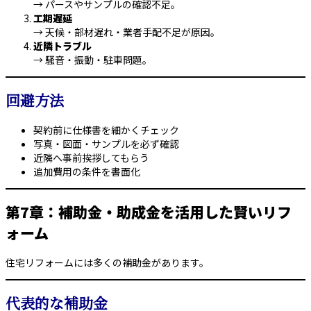
→ パースやサンプルの確認不足。
工期遅延
→ 天候・部材遅れ・業者手配不足が原因。
近隣トラブル
→ 騒音・振動・駐車問題。
回避方法
契約前に仕様書を細かくチェック
写真・図面・サンプルを必ず確認
近隣へ事前挨拶してもらう
追加費用の条件を書面化
第7章：補助金・助成金を活用した賢いリフ
ォーム
住宅リフォームには多くの補助金があります。
代表的な補助金