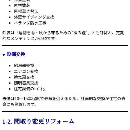
屋根塗装
屋根葺き替え
外壁サイディング交換
ベランダ防水工事
外装は「建物を雨・風から守るための“家の鎧”」とも呼ばれ、定期
的なメンテナンスが必須です。
●
設備交換
給湯器交換
エアコン交換
換気扇交換
照明器具交換
住宅設備のIoT化
設備は10〜15年程度で寿命を迎えるため、計画的な交換が住宅の寿
命にも影響します。
1-2. 間取り変更リフォーム