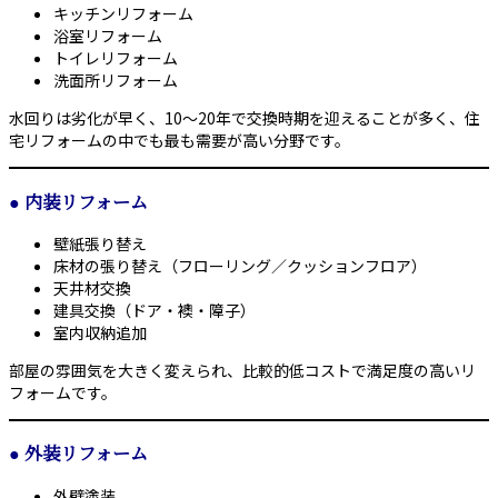
キッチンリフォーム
浴室リフォーム
トイレリフォーム
洗面所リフォーム
水回りは劣化が早く、10〜20年で交換時期を迎えることが多く、住
宅リフォームの中でも最も需要が高い分野です。
●
内装リフォーム
壁紙張り替え
床材の張り替え（フローリング／クッションフロア）
天井材交換
建具交換（ドア・襖・障子）
室内収納追加
部屋の雰囲気を大きく変えられ、比較的低コストで満足度の高いリ
フォームです。
●
外装リフォーム
外壁塗装