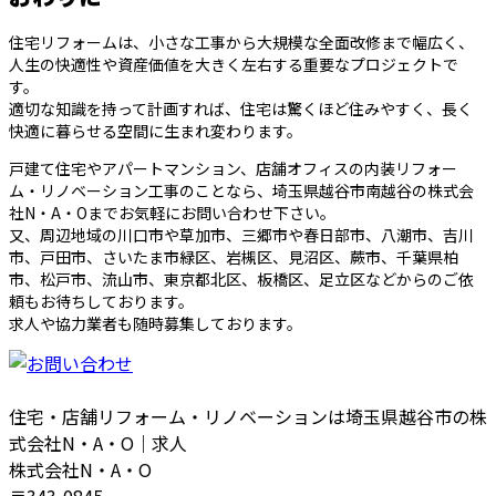
住宅リフォームは、小さな工事から大規模な全面改修まで幅広く、
人生の快適性や資産価値を大きく左右する重要なプロジェクトで
す。
適切な知識を持って計画すれば、住宅は驚くほど住みやすく、長く
快適に暮らせる空間に生まれ変わります。
戸建て住宅やアパートマンション、店舗オフィスの内装リフォー
ム・リノベーション工事のことなら、埼玉県越谷市南越谷の株式会
社N・A・Oまでお気軽にお問い合わせ下さい。
又、周辺地域の川口市や草加市、三郷市や春日部市、八潮市、吉川
市、戸田市、さいたま市緑区、岩槻区、見沼区、蕨市、千葉県柏
市、松戸市、流山市、東京都北区、板橋区、足立区などからのご依
頼もお待ちしております。
求人や協力業者も随時募集しております。
住宅・店舗リフォーム・リノベーションは埼玉県越谷市の株
式会社N・A・O｜求人
株式会社N・A・O