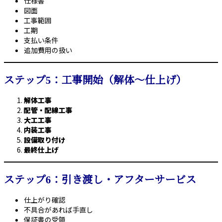
仕様書
図面
工事範囲
工期
支払い条件
追加費用の扱い
ステップ5：工事開始（解体〜仕上げ）
解体工事
配管・配線工事
大工工事
内装工事
設備取り付け
最終仕上げ
ステップ6：引き渡し・アフターサービス
仕上がり確認
不具合があれば手直し
保証書の受領