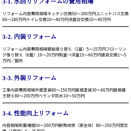
3-1. 水回りリフォームの費用相場
リフォーム内容費用相場キッチン交換50〜200万円ユニットバス交換
60〜180万円トイレ交換10〜40万円洗面台交換10〜40万円
3-2. 内装リフォーム
リフォーム内容費用相場壁紙張り替え（1室）5〜15万円フローリン
グ張り替え（6畳）10〜20万円和室→洋室15〜60万円建具交換1〜5
万円／箇所
3-3. 外装リフォーム
工事内容費用相場外壁塗装80〜150万円屋根塗装30〜60万円屋根葺
き替え80〜200万円ベランダ防水10〜50万円
3-4. 性能向上リフォーム
内容相場耐震補強50〜200万円断熱改修（家全体）80〜250万円窓交