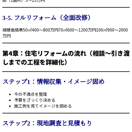
換（1箇所）5〜25万円
3-5. フルリフォーム（全面改修）
規模価格帯50㎡400〜800万円70㎡600〜1200万円100㎡900〜2000
万円
第4章：住宅リフォームの流れ（相談〜引き渡
しまでの工程を詳細化）
ステップ1：情報収集・イメージ固め
今の不満点を整理
予算をざっくり決める
施工例を見てイメージを固める
ステップ2：現地調査と見積もり