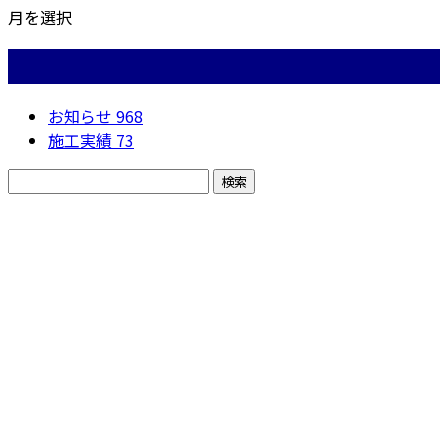
月を選択
カテゴリー
お知らせ
968
施工実績
73
お問い合わせ
お電話でのお問い合わせ
050-5574-0618
株式会社N・
A・O
営業時間／24時間対応