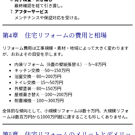
最終確認を経て引き渡し。
アフターサービス
メンテナンスや保証対応を受ける。
第4章 住宅リフォームの費用と相場
リフォーム費用は工事規模・素材・地域によって大きく変わります
が、おおよその目安を示します。
内装リフォーム（6畳の壁紙張替え）…5〜8万円
キッチン交換 …50〜150万円
浴室交換 …80〜200万円
トイレ交換 …15〜50万円
外壁塗装 …80〜150万円
屋根葺き替え …100〜200万円
耐震補強 …100〜300万円
全体的な傾向として、小規模リフォームは数十万円、大規模リフォ
ームは数百万円から1000万円超に達することも珍しくありません。
第5章 住宅リフォームのメリットとデメリッ