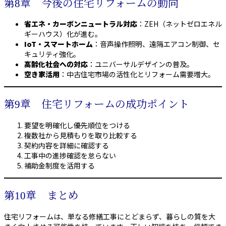
第8章 今後の住宅リフォームの動向
省エネ・カーボンニュートラル対応
：ZEH（ネットゼロエネル
ギーハウス）化が進む。
IoT・スマートホーム
：音声操作照明、遠隔エアコン制御、セ
キュリティ強化。
高齢化社会への対応
：ユニバーサルデザインの普及。
空き家活用
：中古住宅市場の活性化とリフォーム需要増大。
第9章 住宅リフォームの成功ポイント
要望を明確化し優先順位をつける
複数社から見積もりを取り比較する
契約内容を詳細に確認する
工事中の進捗確認を怠らない
補助金制度を活用する
第10章 まとめ
住宅リフォームは、単なる修繕工事にとどまらず、暮らしの質を大