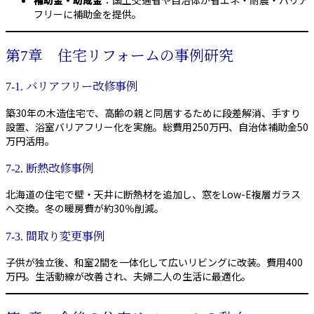
フリーに補助金を提供。
第7章 住宅リフォームの事例研究
7-1. バリアフリー改修事例
築30年の木造住宅で、高齢の親と同居するために段差解消、手すり
設置、浴室バリアフリー化を実施。総費用250万円、自治体補助金50
万円活用。
7-2. 断熱改修事例
北海道の住宅で壁・天井に断熱材を追加し、窓をLow-E複層ガラス
へ交換。冬の暖房費が約30％削減。
7-3. 間取り変更事例
子供が独立後、和室2間を一体化して広いリビングに改装。費用400
万円。生活動線が改善され、夫婦二人の生活に最適化。