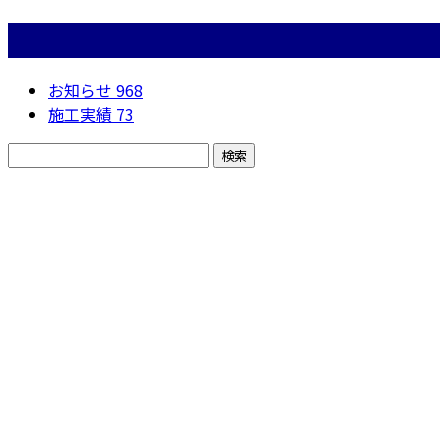
カテゴリー
お知らせ
968
施工実績
73
お問い合わせ
お電話でのお問い合わせ
050-5574-0618
株式会社N・
A・O
営業時間／24時間対応