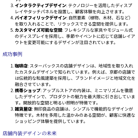
インタラクティブデザイン
: テクノロジーを活用したディスプ
レイやタッチパネルを設置し、顧客体験を向上させます。
バイオフィリックデザイン
: 自然要素（植物、木材、石など）
を取り入れることで、リラックスできる空間を提供します。
カスタマイズ可能な空間
: フレキシブルな家具やモジュール式
のディスプレイを採用し、季節やイベントに応じて店舗レイア
ウトを変更可能にするデザインが注目されています。
成功事例
珈琲店
: スターバックスの店舗デザインは、地域性を取り入れ
たカスタムデザインで知られています。例えば、京都の店舗で
は伝統的な和風建築を採用し、ブランドイメージと地域文化を
融合させています。
携帯ショップ
: アップルストアの内装は、ミニマリズムを徹底
したデザインで、プロダクトの魅力を最大限に引き出していま
す。開放的な空間と明るい照明が特徴です。
雑貨屋店
: 無印良品の店舗は、シンプルで機能的なデザインが
特徴です。木材を多用した温かみのある空間が、顧客に快適な
ショッピング体験を提供しています。
店舗内装デザインの未来