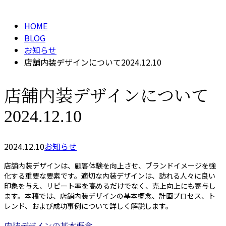
メールフォーム
HOME
BLOG
お知らせ
店舗内装デザインについて2024.12.10
店舗内装デザインについて
2024.12.10
2024.12.10
お知らせ
店舗内装デザインは、顧客体験を向上させ、ブランドイメージを強
化する重要な要素です。適切な内装デザインは、訪れる人々に良い
印象を与え、リピート率を高めるだけでなく、売上向上にも寄与し
ます。本稿では、店舗内装デザインの基本概念、計画プロセス、ト
レンド、および成功事例について詳しく解説します。