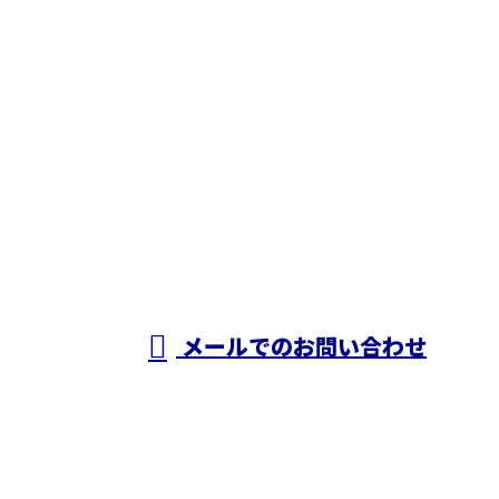
お問い合わせ
お電話でのお問い合わせ
050-5574-0618
株式会社N・
A・O
営業時間／24時間対応
メールでのお問い合わせ
ホーム
業務案内
施工実績