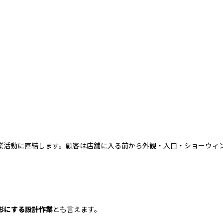
業活動に直結します。顧客は店舗に入る前から外観・入口・ショーウィ
。
X）を形にする設計作業
とも言えます。