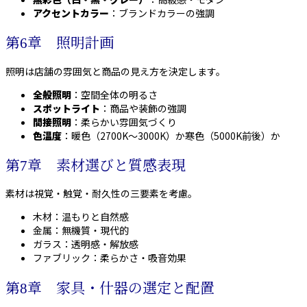
アクセントカラー
：ブランドカラーの強調
第6章 照明計画
照明は店舗の雰囲気と商品の見え方を決定します。
全般照明
：空間全体の明るさ
スポットライト
：商品や装飾の強調
間接照明
：柔らかい雰囲気づくり
色温度
：暖色（2700K〜3000K）か寒色（5000K前後）か
第7章 素材選びと質感表現
素材は視覚・触覚・耐久性の三要素を考慮。
木材：温もりと自然感
金属：無機質・現代的
ガラス：透明感・解放感
ファブリック：柔らかさ・吸音効果
第8章 家具・什器の選定と配置