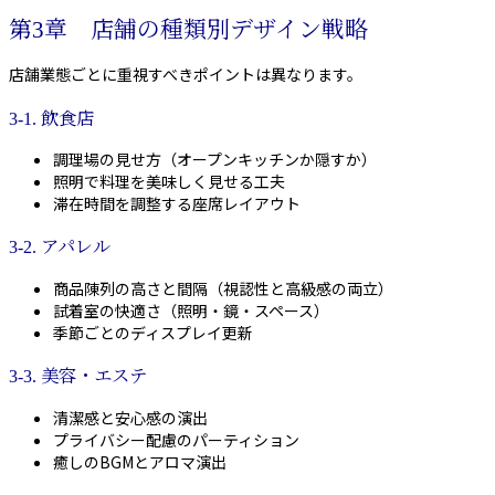
第3章 店舗の種類別デザイン戦略
店舗業態ごとに重視すべきポイントは異なります。
3-1. 飲食店
調理場の見せ方（オープンキッチンか隠すか）
照明で料理を美味しく見せる工夫
滞在時間を調整する座席レイアウト
3-2. アパレル
商品陳列の高さと間隔（視認性と高級感の両立）
試着室の快適さ（照明・鏡・スペース）
季節ごとのディスプレイ更新
3-3. 美容・エステ
清潔感と安心感の演出
プライバシー配慮のパーティション
癒しのBGMとアロマ演出