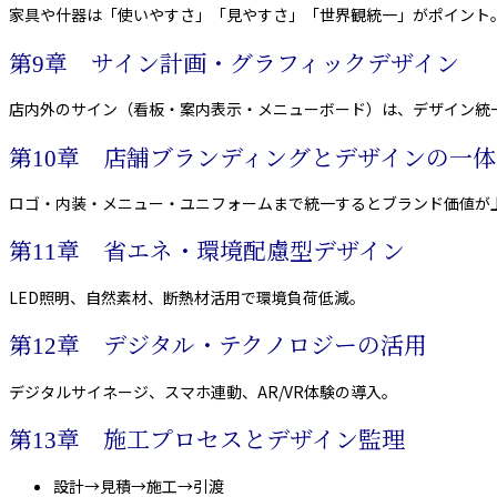
家具や什器は「使いやすさ」「見やすさ」「世界観統一」がポイント
第9章 サイン計画・グラフィックデザイン
店内外のサイン（看板・案内表示・メニューボード）は、デザイン統
第10章 店舗ブランディングとデザインの一体
ロゴ・内装・メニュー・ユニフォームまで統一するとブランド価値が
第11章 省エネ・環境配慮型デザイン
LED照明、自然素材、断熱材活用で環境負荷低減。
第12章 デジタル・テクノロジーの活用
デジタルサイネージ、スマホ連動、AR/VR体験の導入。
第13章 施工プロセスとデザイン監理
設計→見積→施工→引渡