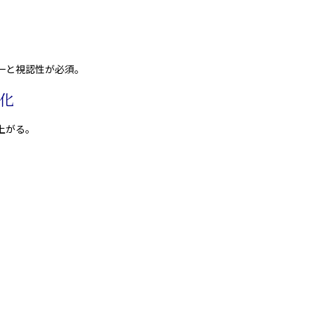
。
一と視認性が必須。
化
上がる。