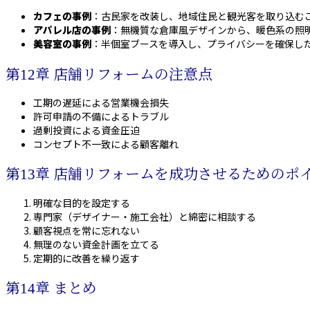
カフェの事例
：古民家を改装し、地域住民と観光客を取り込む
アパレル店の事例
：無機質な倉庫風デザインから、暖色系の照
美容室の事例
：半個室ブースを導入し、プライバシーを確保し
第12章 店舗リフォームの注意点
工期の遅延による営業機会損失
許可申請の不備によるトラブル
過剰投資による資金圧迫
コンセプト不一致による顧客離れ
第13章 店舗リフォームを成功させるためのポ
明確な目的を設定する
専門家（デザイナー・施工会社）と綿密に相談する
顧客視点を常に忘れない
無理のない資金計画を立てる
定期的に改善を繰り返す
第14章 まとめ