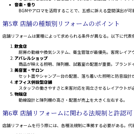
音楽・香り
BGMやアロマを活用することで、五感に訴える空間演出が可
第5章 店舗の種類別リフォームのポイント
店舗リフォームは業種によって求められる条件が異なる。以下に代表
飲食店
厨房の動線や換気システム、衛生管理が最優先。客席レイア
アパレルショップ
商品が映える照明、陳列棚、試着室の配置が重要。ブランド
美容室・サロン
セット面やシャンプー台の配置、落ち着いた照明と防音設計
オフィス併設型店舗
スタッフの働きやすさと来客対応を両立させるレイアウトが
物販店
動線設計と陳列棚の高さ・配置が売上を大きく左右する。
第6章 店舗リフォームに関わる法規制と許認可
店舗リフォームを行う際には、各種法規制に準拠する必要がある。代