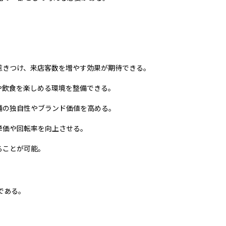
きつけ、来店客数を増やす効果が期待できる。
飲食を楽しめる環境を整備できる。
舗の独自性やブランド価値を高める。
単価や回転率を向上させる。
ることが可能。
である。