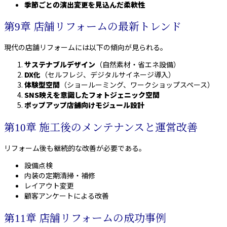
季節ごとの演出変更を見込んだ柔軟性
第9章 店舗リフォームの最新トレンド
現代の店舗リフォームには以下の傾向が見られる。
サステナブルデザイン
（自然素材・省エネ設備）
DX化
（セルフレジ、デジタルサイネージ導入）
体験型空間
（ショールーミング、ワークショップスペース）
SNS映えを意識したフォトジェニック空間
ポップアップ店舗向けモジュール設計
第10章 施工後のメンテナンスと運営改善
リフォーム後も継続的な改善が必要である。
設備点検
内装の定期清掃・補修
レイアウト変更
顧客アンケートによる改善
第11章 店舗リフォームの成功事例