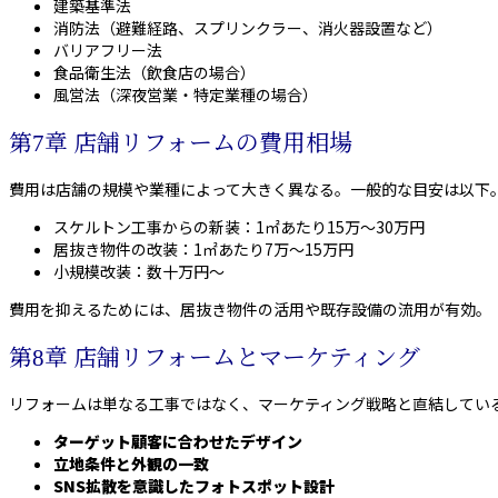
建築基準法
消防法（避難経路、スプリンクラー、消火器設置など）
バリアフリー法
食品衛生法（飲食店の場合）
風営法（深夜営業・特定業種の場合）
第7章 店舗リフォームの費用相場
費用は店舗の規模や業種によって大きく異なる。一般的な目安は以下
スケルトン工事からの新装：1㎡あたり15万～30万円
居抜き物件の改装：1㎡あたり7万～15万円
小規模改装：数十万円～
費用を抑えるためには、居抜き物件の活用や既存設備の流用が有効。
第8章 店舗リフォームとマーケティング
リフォームは単なる工事ではなく、マーケティング戦略と直結してい
ターゲット顧客に合わせたデザイン
立地条件と外観の一致
SNS拡散を意識したフォトスポット設計