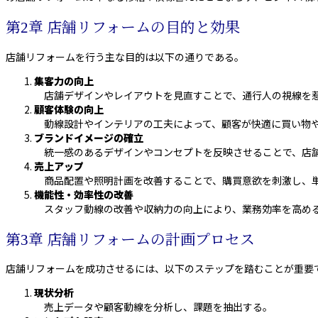
第2章 店舗リフォームの目的と効果
店舗リフォームを行う主な目的は以下の通りである。
集客力の向上
店舗デザインやレイアウトを見直すことで、通行人の視線を惹
顧客体験の向上
動線設計やインテリアの工夫によって、顧客が快適に買い物や
ブランドイメージの確立
統一感のあるデザインやコンセプトを反映させることで、店
売上アップ
商品配置や照明計画を改善することで、購買意欲を刺激し、
機能性・効率性の改善
スタッフ動線の改善や収納力の向上により、業務効率を高め
第3章 店舗リフォームの計画プロセス
店舗リフォームを成功させるには、以下のステップを踏むことが重要
現状分析
売上データや顧客動線を分析し、課題を抽出する。