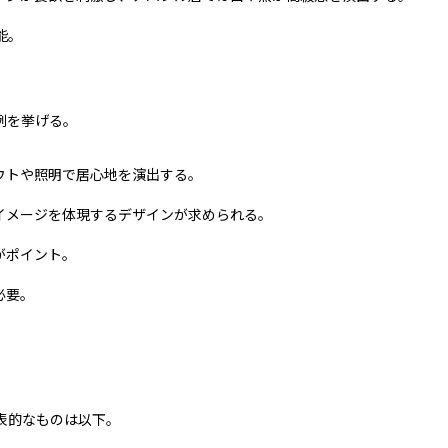
能。
例を挙げる。
ウトや照明で居心地を演出する。
イメージを体現するデザインが求められる。
がポイント。
必要。
表的なものは以下。