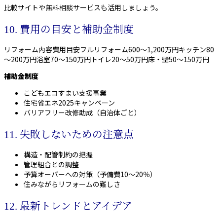
比較サイトや無料相談サービスも活用しましょう。
10. 費用の目安と補助金制度
リフォーム内容費用目安フルリフォーム600～1,200万円キッチン80
～200万円浴室70～150万円トイレ20～50万円床・壁50～150万円
補助金制度
こどもエコすまい支援事業
住宅省エネ2025キャンペーン
バリアフリー改修助成（自治体ごと）
11. 失敗しないための注意点
構造・配管制約の把握
管理組合との調整
予算オーバーへの対策（予備費10～20％）
住みながらリフォームの難しさ
12. 最新トレンドとアイデア