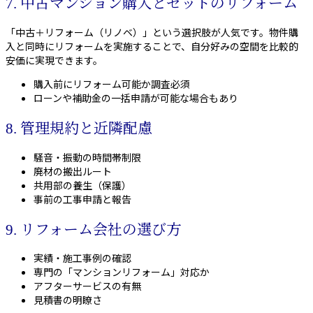
7. 中古マンション購入とセットのリフォーム
「中古＋リフォーム（リノベ）」という選択肢が人気です。物件購
入と同時にリフォームを実施することで、自分好みの空間を比較的
安価に実現できます。
購入前にリフォーム可能か調査必須
ローンや補助金の一括申請が可能な場合もあり
8. 管理規約と近隣配慮
騒音・振動の時間帯制限
廃材の搬出ルート
共用部の養生（保護）
事前の工事申請と報告
9. リフォーム会社の選び方
実績・施工事例の確認
専門の「マンションリフォーム」対応か
アフターサービスの有無
見積書の明瞭さ