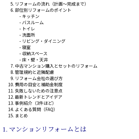
リフォームの流れ（計画〜完成まで）
部位別リフォームのポイント
- キッチン
- バスルーム
- トイレ
- 洗面所
- リビング・ダイニング
- 寝室
- 収納スペース
- 床・壁・天井
中古マンション購入とセットのリフォーム
管理規約と近隣配慮
リフォーム会社の選び方
費用の目安と補助金制度
失敗しないための注意点
最新トレンドとアイデア
事例紹介（3件ほど）
よくある質問（FAQ）
まとめ
1. マンションリフォームとは