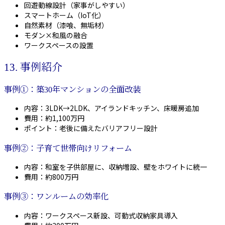
回遊動線設計（家事がしやすい）
スマートホーム（IoT化）
自然素材（漆喰、無垢材）
モダン×和風の融合
ワークスペースの設置
13. 事例紹介
事例①：築30年マンションの全面改装
内容：3LDK→2LDK、アイランドキッチン、床暖房追加
費用：約1,100万円
ポイント：老後に備えたバリアフリー設計
事例②：子育て世帯向けリフォーム
内容：和室を子供部屋に、収納増設、壁をホワイトに統一
費用：約800万円
事例③：ワンルームの効率化
内容：ワークスペース新設、可動式収納家具導入