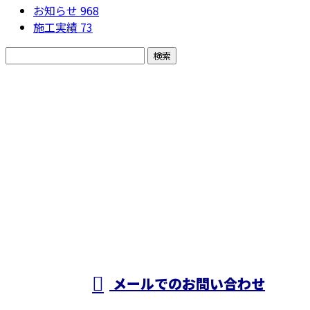
お知らせ
968
施工実績
73
お問い合わせ
お電話でのお問い合わせ
050-5574-0618
株式会社N・
A・O
営業時間／24時間対応
メールでのお問い合わせ