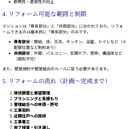
断熱性・遮音性の向上
4. リフォーム可能な範囲と制限
マンションは「専有部分」と「共用部分」に分かれており、リフォ
ームできるのは基本的に「専有部分」のみです。
専有部分
：壁紙、床、天井、キッチン、浴室、トイレなど（※
配管位置など制約あり）
共用部分
：外壁、バルコニー、玄関ドア、窓枠、構造体など
（原則不可）
また、管理規約や管理組合のルールに従う必要があります。
5. リフォームの流れ（計画〜完成まで）
現状調査と要望整理
プランニングと見積もり
管理組合への申請・許可
工事契約
近隣住戸への挨拶
工事着工
完了検査・引き渡し