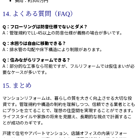
費用：約300万円
14. よくある質問（FAQ）
Q：フローリングは防音仕様でないとダメ？
A：管理規約でLL-45以上の防音仕様が義務の場合が多いです。
Q：水回りは自由に移動できる？
A：排水管の勾配や床下構造により制限があります。
Q：住みながらリフォームできる？
A：部分的な工事なら可能ですが、フルリフォームでは仮住まいが必
要なケースが多いです。
15. まとめ
マンションリフォームは、暮らしの質を大きく向上させる大切な投
資です。管理規約や構造の制約を理解しつつ、信頼できる業者ととも
にプランを立てることで、理想の住空間を実現することができます。
ライフスタイルや家族の将来を見据え、長期的な視点で計画するこ
とが成功のカギです。
戸建て住宅やアパートマンション、店舗オフィスの内装リフォー