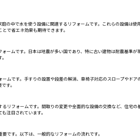
家庭の中で水を使う設備に関連するリフォームです。これらの設備は使
ことで省エネ効果も期待できます。
フォームです。日本は地震が多い国であり、特に古い建物は耐震基準が
す。
ォームです。手すりの設置や段差の解消、車椅子対応のスロープやドア
要です。
するリフォームです。間取りの変更や全面的な設備の交換など、住宅の
ても注目されています。
重要です。以下は、一般的なリフォームの流れです。