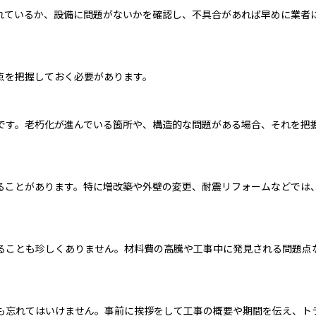
れているか、設備に問題がないかを確認し、不具合があれば早めに業者
点を把握しておく必要があります。
です。老朽化が進んでいる箇所や、構造的な問題がある場合、それを把
。
ることがあります。特に増改築や外壁の変更、耐震リフォームなどでは
ることも珍しくありません。材料費の高騰や工事中に発見される問題点
も忘れてはいけません。事前に挨拶をして工事の概要や期間を伝え、ト