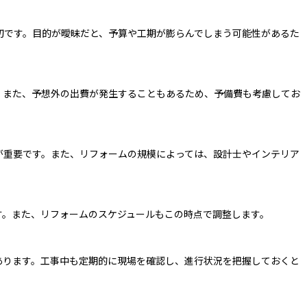
切です。目的が曖昧だと、予算や工期が膨らんでしまう可能性があるた
。また、予想外の出費が発生することもあるため、予備費も考慮してお
が重要です。また、リフォームの規模によっては、設計士やインテリア
す。また、リフォームのスケジュールもこの時点で調整します。
あります。工事中も定期的に現場を確認し、進行状況を把握しておくと