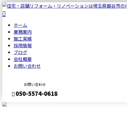
ホーム
業務案内
施工実績
採用情報
ブログ
会社概要
お問い合わせ
お問い合わせ
050-5574-0618
メールフォーム
BLOG