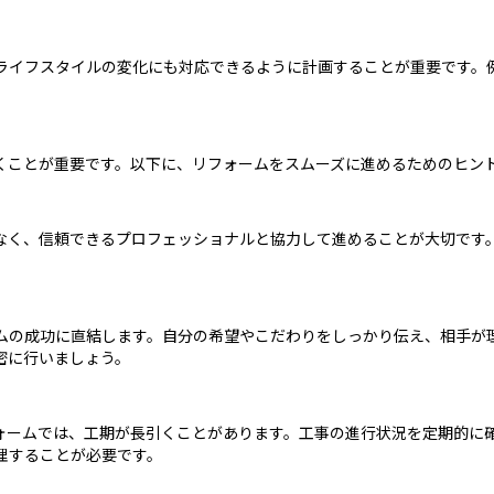
ライフスタイルの変化にも対応できるように計画することが重要です。
くことが重要です。以下に、リフォームをスムーズに進めるためのヒン
なく、信頼できるプロフェッショナルと協力して進めることが大切です
ムの成功に直結します。自分の希望やこだわりをしっかり伝え、相手が
密に行いましょう。
ォームでは、工期が長引くことがあります。工事の進行状況を定期的に
理することが必要です。