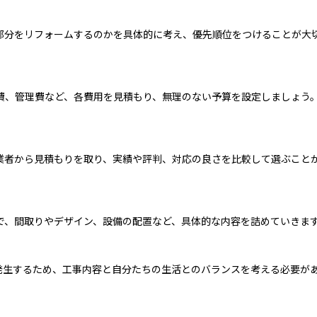
部分をリフォームするのかを具体的に考え、優先順位をつけることが大
費、管理費など、各費用を見積もり、無理のない予算を設定しましょう
業者から見積もりを取り、実績や評判、対応の良さを比較して選ぶこと
で、間取りやデザイン、設備の配置など、具体的な内容を詰めていきま
発生するため、工事内容と自分たちの生活とのバランスを考える必要が