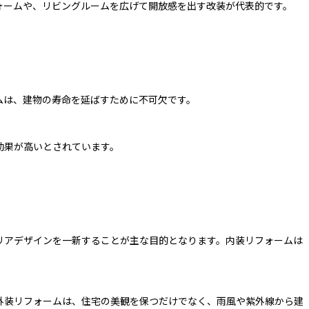
ォームや、リビングルームを広げて開放感を出す改装が代表的です。
ムは、建物の寿命を延ばすために不可欠です。
効果が高いとされています。
リアデザインを一新することが主な目的となります。内装リフォームは
外装リフォームは、住宅の美観を保つだけでなく、雨風や紫外線から建