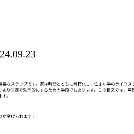
09.23
重要なステップです。家は時間とともに老朽化し、住まい手のライフス
をより快適で効率的にするための手段でもあります。この長文では、戸
ます。
のが挙げられます：