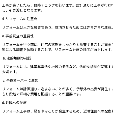
工事が完了したら、最終チェックを行います。設計通りに工事が行わ
し、引き渡しとなります。
4. リフォームの注意点
リフォームは大きな投資であり、成功させるためにはさまざまな注意
a. 事前調査の重要性
リフォームを行う前に、住宅の状態をしっかりと調査することが重要
家による調査を依頼することで、リフォーム計画の精度が向上します
b. 法的規制の確認
リフォームには、建築基準法や地域の条例など、法的な規制が関連す
大切です。
c. 予算オーバーに注意
リフォームは計画通りに進まないことが多く、予想外の出費が発生す
もり段階で詳細な費用を把握することが重要です。
d. 近隣への配慮
リフォーム工事は、騒音やほこりが発生するため、近隣住民への配慮