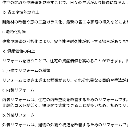
住宅の間取りや設備を見直すことで、日々の生活がより快適になるよ
b. 省エネ性能の向上
断熱材の改善や窓の二重ガラス化、最新の省エネ家電の導入などによ
c. 老朽化対策
建物や設備の老朽化により、安全性や耐久性が低下する場合がありま
d. 資産価値の向上
リフォームを行うことで、住宅の資産価値を高めることができます。
2. 戸建てリフォームの種類
リフォームにはさまざまな種類があり、それぞれ異なる目的や手法が
a. 内装リフォーム
内装リフォームは、住宅の内部空間を改善するためのリフォームです
比較的コストが低く、短期間で実施できることが多いため、初めてリ
b. 外装リフォーム
外装リフォームは、建物の外観や構造を改善するためのリフォームで