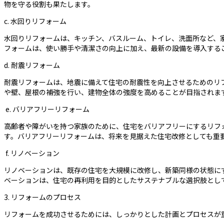
物を守る役割も果たします。
c. 水回りリフォーム
水回りリフォームは、キッチン、バスルーム、トイレ、洗面所など、
フォームは、使い勝手や清潔さの向上に加え、最新の設備を導入する
d. 耐震リフォーム
耐震リフォームは、地震に備えて住宅の耐震性を向上させるためのリ
や壁、屋根の補強を行い、建物全体の強度を高めることが目指されま
e. バリアフリーリフォーム
高齢者や障がいを持つ家族のために、住宅をバリアフリーにするリフ
す。バリアフリーリフォームは、将来を見据えた住宅改修としても重
f. リノベーション
リノベーションは、既存の住宅を大規模に改修し、新築同様の状態に
ベーションは、住宅の再利用を目的としたサステナブルな選択肢とし
3. リフォームのプロセス
リフォームを成功させるためには、しっかりとした計画とプロセスが