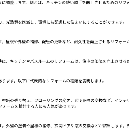
うに調整します。例えば、キッチンの使い勝手を向上させるためのリフ
り、光熱費を削減し、環境にも配慮した住まいにすることができます。
す。屋根や外壁の補修、配管の更新など、耐久性を向上させるリフォー
特に、キッチンやバスルームのリフォームは、住宅の価値を向上させる
あります。以下に代表的なリフォームの種類を説明します。
。壁紙の張り替え、フローリングの変更、照明器具の交換など、インテ
フォームを検討する人にも人気があります。
す。外壁の塗装や屋根の補修、玄関ドアや窓の交換などが該当します。