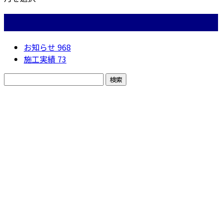
カテゴリー
お知らせ
968
施工実績
73
お問い合わせ
お電話でのお問い合わせ
050-5574-0618
株式会社N・
A・O
営業時間／24時間対応