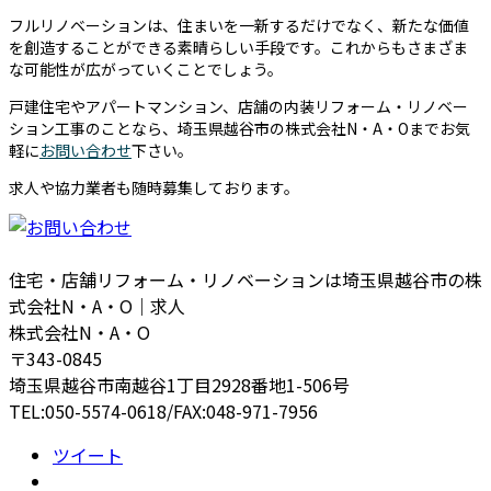
フルリノベーションは、住まいを一新するだけでなく、新たな価値
を創造することができる素晴らしい手段です。これからもさまざま
な可能性が広がっていくことでしょう。
戸建住宅やアパートマンション、店舗の内装リフォーム・リノベー
ション工事のことなら、埼玉県越谷市の株式会社N・A・Oまでお気
軽に
お問い合わせ
下さい。
求人や協力業者も随時募集しております。
住宅・店舗リフォーム・リノベーションは埼玉県越谷市の株
式会社N・A・O｜求人
株式会社N・A・O
〒343-0845
埼玉県越谷市南越谷1丁目2928番地1-506号
TEL:050-5574-0618/FAX:048-971-7956
ツイート