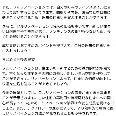
また、フルリノベーションでは、自分の好みやライフスタイルに合
わせて設計することができます。間取りや内装、設備などを自由に
選ぶことができるため、理想の住まいを実現することができます。
さらに、フルリノベーションは将来の価値も高いです。新しい住ま
いは耐震性や断熱性が高く、メンテナンスの負担も少ないため、長
く住み続けることができます。
成功事例とおすすめのポイントを押さえて、自分の理想の住まいを手
に入れましょう！
まとめと今後の展望
フルリノベーションは、住まいを一新するための魅力的な選択肢で
す。古くなった住宅を全面的に改修し、新しい生活空間を作り出す
ことができます。リノベーションによって、住まいの価値が向上し、
快適な生活を送ることができるでしょう。
今後の展望としては、フルリノベーションの需要がますます高まる
ことが予想されます。古い住宅の再利用や持続可能な住まいへの関
心が高まっているため、リノベーション業界は今後も成長を続けるで
しょう。また、テクノロジーの進歩によって、より効率的で環境に優
しいリノベーション方法が開発されることも期待されます。