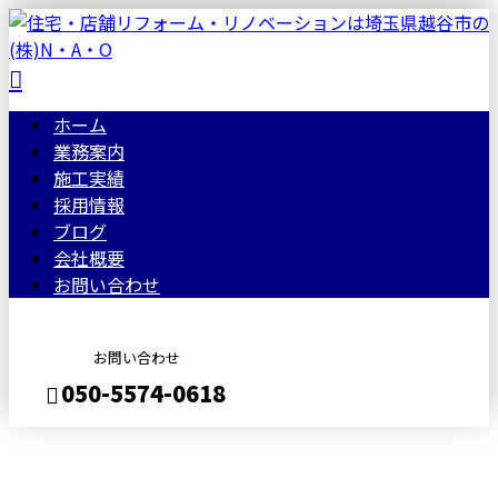
ホーム
業務案内
施工実績
採用情報
ブログ
会社概要
お問い合わせ
お問い合わせ
050-5574-0618
BLOG
メールフォーム