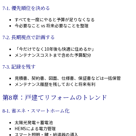
7-1. 優先順位を決める
すべてを一度にやると予算が足りなくなる
今必要なこと vs 将来必要なことを整理
7-2. 長期視点で計画する
「今だけでなく10年後も快適に住めるか」
メンテナンスコストまで含めた予算配分
7-3. 記録を残す
見積書、契約書、図面、仕様書、保証書などは一括保管
メンテナンス履歴を残しておくと将来有利
第8章：戸建てリフォームのトレンド
8-1. 省エネ・スマートホーム化
太陽光発電＋蓄電池
HEMSによる電力管理
スマート照明・鍵・給湯器の導入