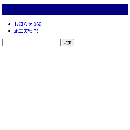
カテゴリー
お知らせ
968
施工実績
73
お問い合わせ
お電話でのお問い合わせ
050-5574-0618
株式会社N・
A・O
営業時間／24時間対応