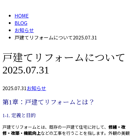
メールフォーム
HOME
BLOG
お知らせ
戸建てリフォームについて2025.07.31
戸建てリフォームについて
2025.07.31
2025.07.31
お知らせ
第1章：戸建てリフォームとは？
1-1. 定義と目的
戸建てリフォームとは、既存の一戸建て住宅に対して、
修繕・
改
修・改築・機能向上
などの工事を行うことを指します。外観の美観