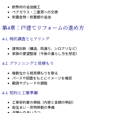
断熱材の追加施工
ペアガラス・二重窓への交換
耐震金物・耐震壁の追加
第4章：戸建てリフォームの進め方
4-1. 現状調査とヒアリング
建物診断（構造、雨漏り、シロアリなど）
家族の要望整理（今後の暮らし方を想定）
4-2. プランニングと見積もり
複数社から相見積もりを取る
パースや図面をもとにイメージを確認
範囲やグレードの調整
4-3. 契約と工事準備
工事契約書の締結（内容と金額の明記）
仮住まい・荷物移動の準備
近隣へのあいさつ