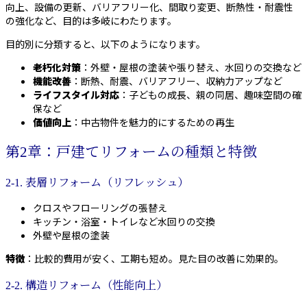
向上、設備の更新、バリアフリー化、間取り変更、断熱性・耐震性
の強化など、目的は多岐にわたります。
目的別に分類すると、以下のようになります。
老朽化対策
：外壁・屋根の塗装や張り替え、水回りの交換など
機能改善
：断熱、耐震、バリアフリー、収納力アップなど
ライフスタイル対応
：子どもの成長、親の同居、趣味空間の確
保など
価値向上
：中古物件を魅力的にするための再生
第2章：戸建てリフォームの種類と特徴
2-1. 表層リフォーム（リフレッシュ）
クロスやフローリングの張替え
キッチン・浴室・トイレなど水回りの交換
外壁や屋根の塗装
特徴
：比較的費用が安く、工期も短め。見た目の改善に効果的。
2-2. 構造リフォーム（性能向上）