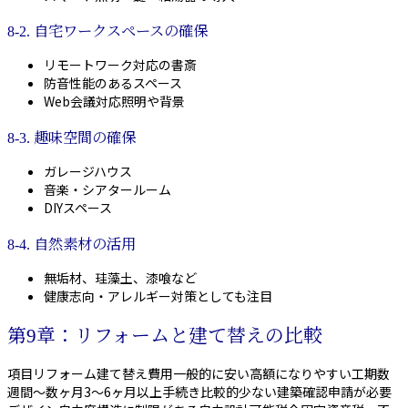
8-2. 自宅ワークスペースの確保
リモートワーク対応の書斎
防音性能のあるスペース
Web会議対応照明や背景
8-3. 趣味空間の確保
ガレージハウス
音楽・シアタールーム
DIYスペース
8-4. 自然素材の活用
無垢材、珪藻土、漆喰など
健康志向・アレルギー対策としても注目
第9章：リフォームと建て替えの比較
項目リフォーム建て替え費用一般的に安い高額になりやすい工期数
週間〜数ヶ月3〜6ヶ月以上手続き比較的少ない建築確認申請が必要