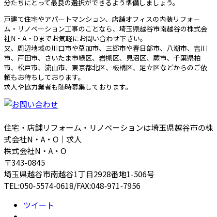
分たちにとって最良の選択ができるよう準備しましょう。
戸建て住宅やアパートマンション、店舗オフィスの内装リフォー
ム・リノベーション工事のことなら、埼玉県越谷市南越谷の株式会
社N・A・Oまでお気軽にお問い合わせ下さい。
又、周辺地域の川口市や草加市、三郷市や春日部市、八潮市、吉川
市、戸田市、さいたま市緑区、岩槻区、見沼区、蕨市、千葉県柏
市、松戸市、流山市、東京都北区、板橋区、足立区などからのご依
頼もお待ちしております。
求人や協力業者も随時募集しております。
住宅・店舗リフォーム・リノベーションは埼玉県越谷市の株
式会社N・A・O｜求人
株式会社N・A・O
〒343-0845
埼玉県越谷市南越谷1丁目2928番地1-506号
TEL:050-5574-0618/FAX:048-971-7956
ツイート