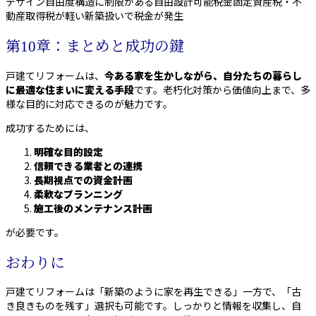
デザイン自由度構造に制限がある自由設計可能税金固定資産税・不
動産取得税が軽い新築扱いで税金が発生
第10章：まとめと成功の鍵
戸建てリフォームは、
今ある家を生かしながら、
自分たちの暮らし
に最適な住まいに変える手段
です。老朽化対策から価値向上まで、多
様な目的に対応できるのが魅力です。
成功するためには、
明確な目的設定
信頼できる業者との連携
長期視点での資金計画
柔軟なプランニング
施工後のメンテナンス計画
が必要です。
おわりに
戸建てリフォームは「新築のように家を再生できる」一方で、「古
き良きものを残す」選択も可能です。しっかりと情報を収集し、自