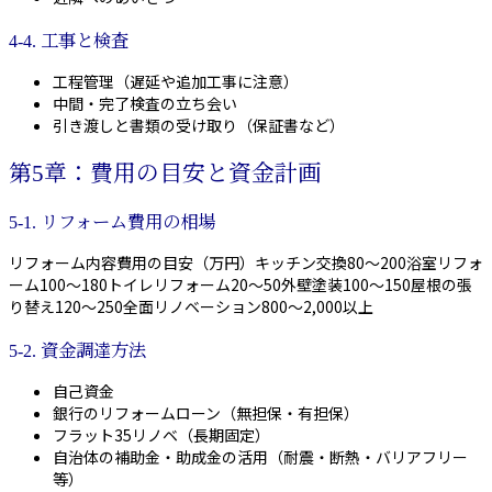
4-4. 工事と検査
工程管理（遅延や追加工事に注意）
中間・完了検査の立ち会い
引き渡しと書類の受け取り（保証書など）
第5章：費用の目安と資金計画
5-1. リフォーム費用の相場
リフォーム内容費用の目安（万円）キッチン交換80〜200浴室リフォ
ーム100〜180トイレリフォーム20〜50外壁塗装100〜150屋根の張
り替え120〜250全面リノベーション800〜2,000以上
5-2. 資金調達方法
自己資金
銀行のリフォームローン（無担保・有担保）
フラット35リノベ（長期固定）
自治体の補助金・助成金の活用（耐震・断熱・バリアフリー
等）