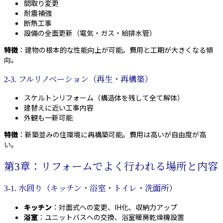
間取り変更
耐震補強
断熱工事
設備の全面更新（電気・ガス・給排水管）
特徴
：建物の根本的な性能向上が可能。費用と工期が大きくなる傾
向。
2-3. フルリノベーション（再生・再構築）
スケルトンリフォーム（構造体を残して全て解体）
建替えに近い工事内容
外観も一新可能
特徴
：新築並みの住環境に再構築可能。費用は高いが自由度が高
い。
第3章：リフォームでよく行われる場所と内容
3-1. 水回り（キッチン・浴室・トイレ・洗面所）
キッチン
：対面式への変更、IH化、収納力アップ
浴室
：ユニットバスへの交換、浴室暖房乾燥機設置