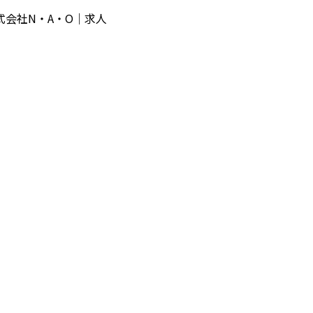
会社N・A・O｜求人