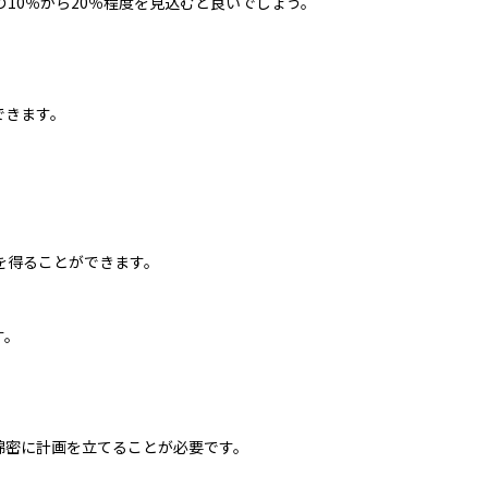
10％から20％程度を見込むと良いでしょう。
できます。
を得ることができます。
す。
綿密に計画を立てることが必要です。