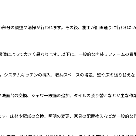
い部分の調整や清掃が行われます。その後、施工が計画通りに行われた
設備によって大きく異なります。以下に、一般的な内装リフォームの費
です。システムキッチンの導入、収納スペースの増設、壁や床の張り替え
槽や洗面台の交換、シャワー設備の追加、タイルの張り替えなどが主な作
度です。床材や壁紙の交換、照明の変更、家具の配置換えなどが一般的な