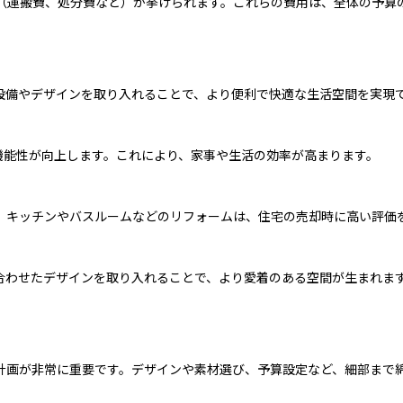
運搬費、処分費など）が挙げられます。これらの費用は、全体の予算の
設備やデザインを取り入れることで、より便利で快適な生活空間を実現
機能性が向上します。これにより、家事や生活の効率が高まります。
、キッチンやバスルームなどのリフォームは、住宅の売却時に高い評価
合わせたデザインを取り入れることで、より愛着のある空間が生まれま
計画が非常に重要です。デザインや素材選び、予算設定など、細部まで