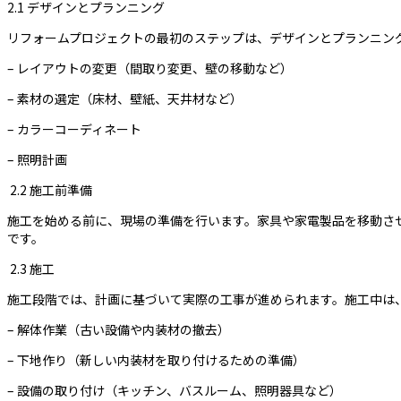
2.1 デザインとプランニング
リフォームプロジェクトの最初のステップは、デザインとプランニン
– レイアウトの変更（間取り変更、壁の移動など）
– 素材の選定（床材、壁紙、天井材など）
– カラーコーディネート
– 照明計画
2.2 施工前準備
施工を始める前に、現場の準備を行います。家具や家電製品を移動さ
です。
2.3 施工
施工段階では、計画に基づいて実際の工事が進められます。施工中は
– 解体作業（古い設備や内装材の撤去）
– 下地作り（新しい内装材を取り付けるための準備）
– 設備の取り付け（キッチン、バスルーム、照明器具など）