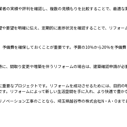
業者の実績や評判を確認し、複数の見積もりを比較することで、最適な
望や要望を明確に伝え、定期的に進捗状況を確認することで、リフォー
予備費を確保しておくことが重要です。予算の10％から20％を予備
特に、間取り変更や増築を伴うリフォームの場合は、建築確認申請が必
に重要なプロジェクトです。リフォームを成功させるためには、目的の
です。リフォームによって新しい生活空間を手に入れ、より快適で豊か
リノベーション工事のことなら、埼玉県越谷市の株式会社N・A・Oまで