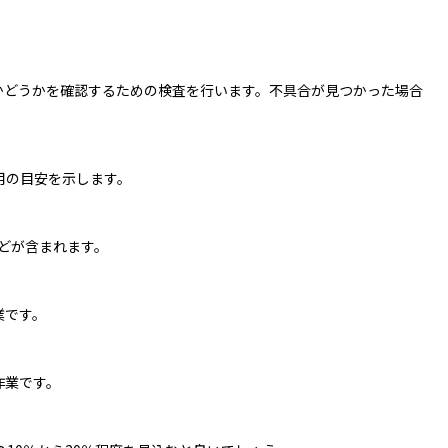
かどうかを確認するための検査を行います。不具合が見つかった場合
用の目安を示します。
などが含まれます。
業です。
作業です。