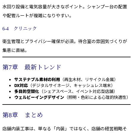
水回り設備と電気容量が大きなポイント。シャンプー台の配置
や配管ルートが複雑になりやすい。
6-4 クリニック
衛生管理とプライバシー確保が必須。待合室の雰囲気づくりが
集患に直結。
第7章 最新トレンド
サステナブル素材の利用
（再生木材、リサイクル金属）
DX対応
（デジタルサイネージ、キャッシュレス端末）
多目的空間化
（シェアスペース、イベント対応型店舗）
ウェルビーイングデザイン
（照明・色彩による心理的快適性）
第8章 まとめ
店舗内装工事は、単なる「内装」ではなく、店舗の経営戦略そ