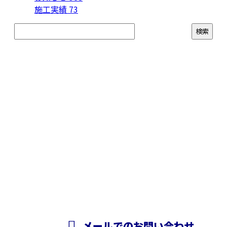
施工実績
73
お問い合わせ
お電話でのお問い合わせ
050-5574-0618
株式会社N・
A・O
営業時間／24時間対応
メールでのお問い合わせ