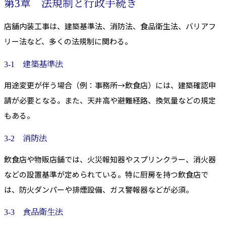
第3章 法規制と行政手続き
店舗内装工事は、建築基準法、消防法、食品衛生法、バリアフ
リー法など、多くの法規制に関わる。
3-1 建築基準法
用途変更が伴う場合（例：事務所→飲食店）には、建築確認申
請が必要となる。また、天井高や避難経路、換気量などの規定
もある。
3-2 消防法
飲食店や物販店舗では、火災報知器やスプリンクラー、消火器
などの設置基準が定められている。特に厨房を持つ飲食店で
は、防火ダンパーや排煙設備、ガス警報器などが必須。
3-3 食品衛生法