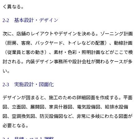
く異なる。
2-2 基本設計・デザイン
次に、店舗のレイアウトやデザインを決める。ゾーニング計画
（厨房、客席、バックヤード、トイレなどの配置）、動線計画
（従業員と客の動き）、素材・色彩・照明計画などがここで検
討される。内装デザイン事務所や設計会社が関わるケースが多
い。
2-3 実施設計・図面化
デザインが固まると、施工のための詳細図面を作成する。平面
図、立面図、展開図、家具什器図、電気設備図、給排水設備
図、空調換気図、防災設備図など、非常に多岐にわたる図面が
必要となる。