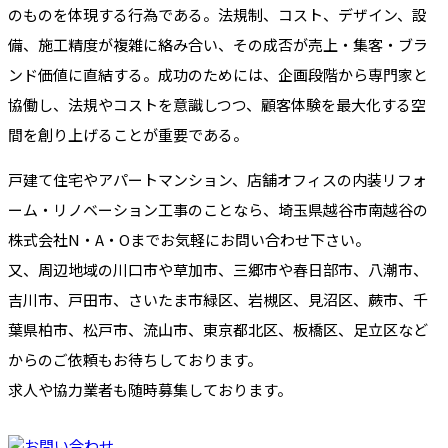
のものを体現する行為である。法規制、コスト、デザイン、設
備、施工精度が複雑に絡み合い、その成否が売上・集客・ブラ
ンド価値に直結する。成功のためには、企画段階から専門家と
協働し、法規やコストを意識しつつ、顧客体験を最大化する空
間を創り上げることが重要である。
戸建て住宅やアパートマンション、店舗オフィスの内装リフォ
ーム・リノベーション工事のことなら、埼玉県越谷市南越谷の
株式会社N・A・Oまでお気軽にお問い合わせ下さい。
又、周辺地域の川口市や草加市、三郷市や春日部市、八潮市、
吉川市、戸田市、さいたま市緑区、岩槻区、見沼区、蕨市、千
葉県柏市、松戸市、流山市、東京都北区、板橋区、足立区など
からのご依頼もお待ちしております。
求人や協力業者も随時募集しております。