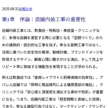
2025.08.31
お知らせ
第1章 序論：店舗内装工事の重要性
店舗内装工事とは、飲食店・物販店・美容室・クリニックな
ど、多様な店舗を運営する際に必要となる「空間づくり」のた
めの建築的・設計的な工事を指す。単なる装飾工事ではなく、
法規に基づいた安全性の確保、動線計画、ブランドイメージを
体現するデザイン、顧客心理に働きかける演出、そして売上や
リピート率に直結する機能性を実現することが求められる。
例えば飲食店では「客席レイアウトと厨房導線の効率性」、ア
パレル店舗では「照明と商品陳列による購買意欲の喚起」、ク
リニックでは「安心感と清潔感を演出する素材や色彩」が重要
になる。つまり、店舗内装工事は「経営戦略と直結した投資」
であり、単なる建設行為ではなく、マーケティング・ブランディ