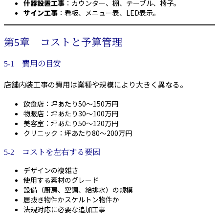
什器設置工事
：カウンター、棚、テーブル、椅子。
サイン工事
：看板、メニュー表、LED表示。
第5章 コストと予算管理
5-1 費用の目安
店舗内装工事の費用は業種や規模により大きく異なる。
飲食店：坪あたり50〜150万円
物販店：坪あたり30〜100万円
美容室：坪あたり50〜120万円
クリニック：坪あたり80〜200万円
5-2 コストを左右する要因
デザインの複雑さ
使用する素材のグレード
設備（厨房、空調、給排水）の規模
居抜き物件かスケルトン物件か
法規対応に必要な追加工事