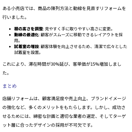
ある小売店では、商品の陳列方法と動線を見直すリフォームを
行いました。
棚の高さを調整
: 見やすく手に取りやすい高さに変更。
動線の最適化
: 顧客がスムーズに移動できるレイアウトを採
用。
試着室の増設
: 顧客体験を向上させるため、清潔で広々とした
試着室を設置。
これにより、滞在時間が30%延び、客単価が15%増加しまし
た。
まとめ
店舗リフォームは、顧客満足度や売上向上、ブランドイメージ
の強化など、多くのメリットをもたらします。しかし、成功さ
せるためには、綿密な計画と適切な業者の選定、そしてターゲ
ット層に合ったデザインの採用が不可欠です。