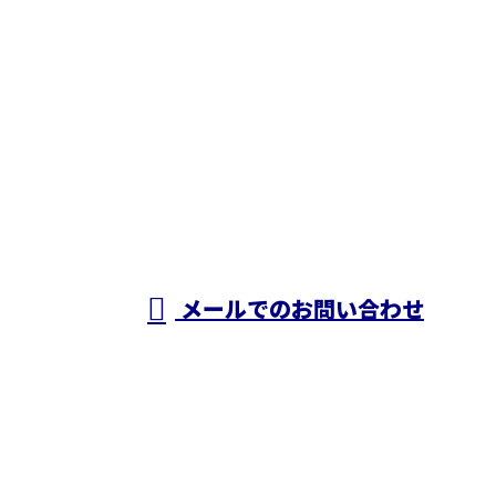
お問い合わせ
お電話でのお問い合わせ
050-5574-0618
株式会社N・
A・O
営業時間／24時間対応
メールでのお問い合わせ
ホーム
業務案内
施工実績
採用情報