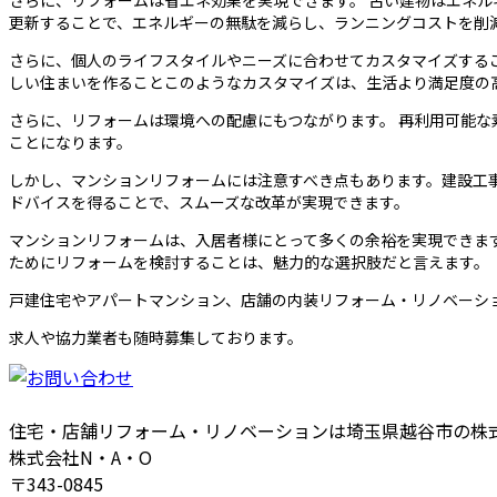
さらに、リフォームは省エネ効果を実現できます。 古い建物はエネル
更新することで、エネルギーの無駄を減らし、ランニングコストを削
さらに、個人のライフスタイルやニーズに合わせてカスタマイズする
しい住まいを作ることこのようなカスタマイズは、生活より満足度の
さらに、リフォームは環境への配慮にもつながります。 再利用可能
ことになります。
しかし、マンションリフォームには注意すべき点もあります。建設工
ドバイスを得ることで、スムーズな改革が実現できます。
マンションリフォームは、入居者様にとって多くの余裕を実現できま
ためにリフォームを検討することは、魅力的な選択肢だと言えます。
戸建住宅やアパートマンション、店舗の内装リフォーム・リノベーシ
求人や協力業者も随時募集しております。
住宅・店舗リフォーム・リノベーションは埼玉県越谷市の株式
株式会社N・A・O
〒343-0845