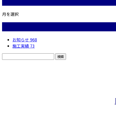
月別アーカイブ
月を選択
カテゴリー
お知らせ
968
施工実績
73
お問い合わせ
お電話でのお問い合わせ
050-5574-0618
営業時間／24時間対応