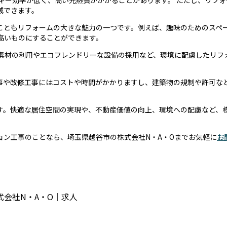
ギー効率が低く、高い光熱費がかかることがあります。 ただし、リフ
減できます。
こともリフォームの大きな魅力の一つです。例えば、趣味のためのスペ
高いものにすることができます。
な素材の利用やエコフレンドリーな設備の採用など、環境に配慮したリフ
事や改修工事にはコストや時間がかかりますし、建築物の規制や許可な
す。快適な居住空間の実現や、不動産価値の向上、環境への配慮など、
ョン工事のことなら、埼玉県越谷市の株式会社N・A・Oまでお気軽に
お
会社N・A・O｜求人