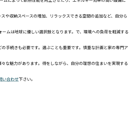
ォームによって断熱性能を向上させたり、エネルギー効率の高い設備に
ースや収納スペースの増加、リラックスできる空間の追加など、自分ら
ォームは地球に優しい選択肢となります。で、環境への負荷を軽減する
どの手続きも必要です。選ぶことも重要です。慎重な計画と家の専門ア
様々な魅力があります。得をしながら、自分の理想の住まいを実現する
問い合わせ
下さい。