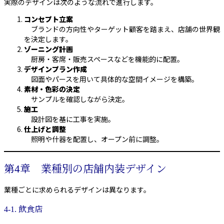
実際のデザインは次のような流れで進行します。
コンセプト立案
ブランドの方向性やターゲット顧客を踏まえ、店舗の世界観
を決定します。
ゾーニング計画
厨房・客席・販売スペースなどを機能的に配置。
デザインプラン作成
図面やパースを用いて具体的な空間イメージを構築。
素材・色彩の決定
サンプルを確認しながら決定。
施工
設計図を基に工事を実施。
仕上げと調整
照明や什器を配置し、オープン前に調整。
第4章 業種別の店舗内装デザイン
業種ごとに求められるデザインは異なります。
4-1. 飲食店