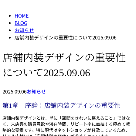
メールフォーム
HOME
BLOG
お知らせ
店舗内装デザインの重要性について2025.09.06
店舗内装デザインの重要性
について2025.09.06
2025.09.06
お知らせ
第1章 序論：店舗内装デザインの重要性
店舗内装デザインとは、単に「空間をきれいに整えること」ではな
く、来店客の購買意欲や滞在時間、リピート率に直結する極めて戦
略的な要素です。特に現代はネットショップが普及しているため、