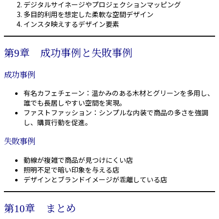
デジタルサイネージやプロジェクションマッピング
多目的利用を想定した柔軟な空間デザイン
インスタ映えするデザイン要素
第9章 成功事例と失敗事例
成功事例
有名カフェチェーン：温かみのある木材とグリーンを多用し、
誰でも長居しやすい空間を実現。
ファストファッション：シンプルな内装で商品の多さを強調
し、購買行動を促進。
失敗事例
動線が複雑で商品が見つけにくい店
照明不足で暗い印象を与える店
デザインとブランドイメージが乖離している店
第10章 まとめ