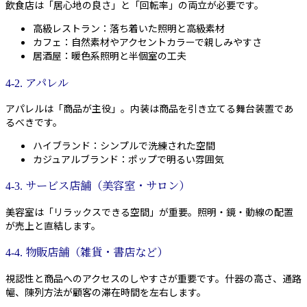
飲食店は「居心地の良さ」と「回転率」の両立が必要です。
高級レストラン：落ち着いた照明と高級素材
カフェ：自然素材やアクセントカラーで親しみやすさ
居酒屋：暖色系照明と半個室の工夫
4-2. アパレル
アパレルは「商品が主役」。内装は商品を引き立てる舞台装置であ
るべきです。
ハイブランド：シンプルで洗練された空間
カジュアルブランド：ポップで明るい雰囲気
4-3. サービス店舗（美容室・サロン）
美容室は「リラックスできる空間」が重要。照明・鏡・動線の配置
が売上と直結します。
4-4. 物販店舗（雑貨・書店など）
視認性と商品へのアクセスのしやすさが重要です。什器の高さ、通路
幅、陳列方法が顧客の滞在時間を左右します。