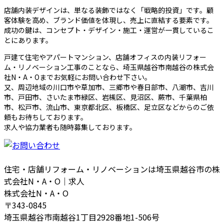
店舗内装デザインは、単なる装飾ではなく「戦略的投資」です。顧
客体験を高め、ブランド価値を体現し、売上に直結する要素です。
成功の鍵は、コンセプト・デザイン・施工・運営が一貫しているこ
とにあります。
戸建て住宅やアパートマンション、店舗オフィスの内装リフォー
ム・リノベーション工事のことなら、埼玉県越谷市南越谷の株式会
社N・A・Oまでお気軽にお問い合わせ下さい。
又、周辺地域の川口市や草加市、三郷市や春日部市、八潮市、吉川
市、戸田市、さいたま市緑区、岩槻区、見沼区、蕨市、千葉県柏
市、松戸市、流山市、東京都北区、板橋区、足立区などからのご依
頼もお待ちしております。
求人や協力業者も随時募集しております。
住宅・店舗リフォーム・リノベーションは埼玉県越谷市の株
式会社N・A・O｜求人
株式会社N・A・O
〒343-0845
埼玉県越谷市南越谷1丁目2928番地1-506号