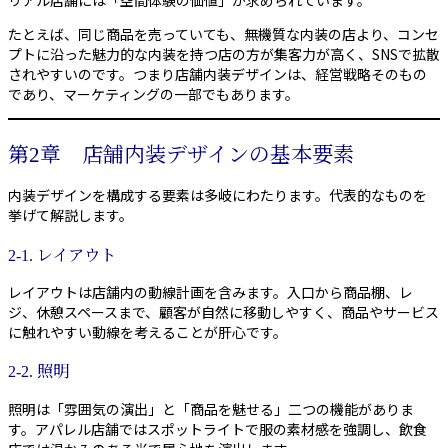
リアル店舗には「空間体験の価値」が求められています。
たとえば、同じ商品を売っていても、無機質な内装の店より、コンセ
プトに沿った魅力的な内装を持つ店の方が集客力が高く、SNSで拡散
されやすいのです。つまり店舗内装デザインは、経営戦略そのもの
であり、マーケティングの一部でもあります。
第2章 店舗内装デザインの基本要素
内装デザインを構成する要素は多岐にわたります。代表的なものを
挙げて解説します。
2-1. レイアウト
レイアウトは店舗内の動線計画を含みます。入口から商品棚、レ
ジ、休憩スペースまで、顧客が自然に移動しやすく、商品やサービス
に触れやすい動線を考えることが肝心です。
2-2. 照明
照明は「雰囲気の演出」と「商品を魅せる」二つの機能がありま
す。アパレル店舗ではスポットライトで服の素材感を強調し、飲食