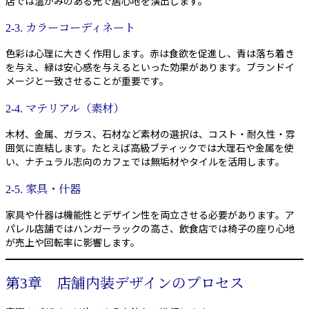
店では温かみのある光で居心地を演出します。
2-3. カラーコーディネート
色彩は心理に大きく作用します。赤は食欲を促進し、青は落ち着き
を与え、緑は安心感を与えるといった効果があります。ブランドイ
メージと一致させることが重要です。
2-4. マテリアル（素材）
木材、金属、ガラス、石材など素材の選択は、コスト・耐久性・雰
囲気に直結します。たとえば高級ブティックでは大理石や金属を使
い、ナチュラル志向のカフェでは無垢材やタイルを活用します。
2-5. 家具・什器
家具や什器は機能性とデザイン性を両立させる必要があります。ア
パレル店舗ではハンガーラックの高さ、飲食店では椅子の座り心地
が売上や回転率に影響します。
第3章 店舗内装デザインのプロセス