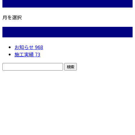
月別アーカイブ
月を選択
カテゴリー
お知らせ
968
施工実績
73
お問い合わせ
お電話でのお問い合わせ
050-5574-0618
株式会社N・