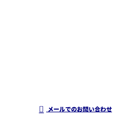
お問い合わせ
お電話でのお問い合わせ
050-5574-0618
株式会社N・
A・O
営業時間／24時間対応
メールでのお問い合わせ