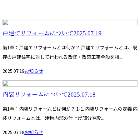
戸建てリフォームについて2025.07.19
第1章：戸建てリフォームとは何か？ 戸建てリフォームとは、既
存の戸建住宅に対して行われる改修・改築工事全般を指...
2025.07.19
お知らせ
内装リフォームについて2025.07.18
第1章：内装リフォームとは何か？ 1-1. 内装リフォームの定義 内
装リフォームとは、建物内部の仕上げ部分や設...
2025.07.18
お知らせ