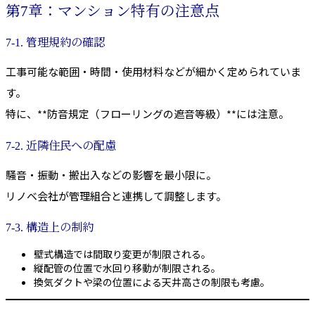
第7章：マンション特有の注意点
7-1. 管理規約の確認
工事可能な範囲・時間・使用材料などが細かく定められていま
す。
特に、**防音規定（フローリングの遮音等級）**には注意。
7-2. 近隣住民への配慮
騒音・振動・搬出入などの影響を最小限に。
リノベ会社が管理組合と連携して調整します。
7-3. 構造上の制約
壁式構造では間取り変更が制限される。
縦配管の位置で水回り移動が制限される。
換気ダクトや梁の位置による天井高さの制限も考慮。