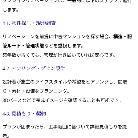
マンションリノベーションは、一般的に以下のステップで進行
します。
4-1. 物件探し・現地調査
リノベーションを前提に中古マンションを探す場合、
構造・配
管ルート・管理状態
などを重視します。
築年数が古くても、管理が行き届いていれば安心です。
4-2. ヒアリング・プラン設計
設計者が施主のライフスタイルや希望をヒアリングし、間取
り・素材・設備をプランニング。
3Dパースなどで完成イメージを確認することも可能です。
4-3. 見積もり・契約
プランが固まったら、工事範囲に基づいて詳細見積もりを提
示。