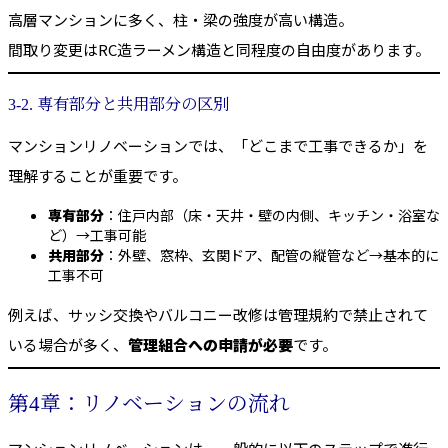
高層マンションに多く、柱・梁の強度が高い構造。
間取り変更はRC造ラーメン構造と同程度の自由度があります。
3-2. 専有部分と共用部分の区別
マンションリノベーションでは、「どこまで工事できるか」を
理解することが重要です。
専有部分
：住戸内部（床・天井・壁の内側、キッチン・浴室な
ど）→工事可能
共用部分
：外壁、窓枠、玄関ドア、配管の縦管など→基本的に
工事不可
例えば、サッシ交換やバルコニー改修は管理規約で禁止されて
いる場合が多く、
管理組合への申請が必要
です。
第4章：リノベーションの流れ