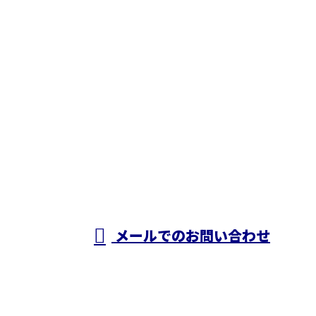
お問い合わせ
お電話でのお問い合わせ
050-5574-0618
株式会社N・
A・O
営業時間／24時間対応
メールでのお問い合わせ
ホーム
業務案内