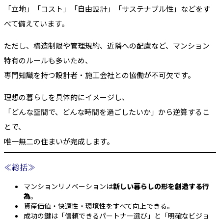
「立地」「コスト」「自由設計」「サステナブル性」などをす
べて備えています。
ただし、構造制限や管理規約、近隣への配慮など、マンション
特有のルールも多いため、
専門知識を持つ設計者・施工会社との協働が不可欠です。
理想の暮らしを具体的にイメージし、
「どんな空間で、どんな時間を過ごしたいか」から逆算するこ
とで、
唯一無二の住まいが完成します。
≪総括≫
マンションリノベーションは
新しい暮らしの形を創造する行
為
。
資産価値・快適性・環境性をすべて向上できる。
成功の鍵は「信頼できるパートナー選び」と「明確なビジョ