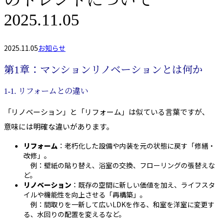
のトレンドについて
2025.11.05
2025.11.05
お知らせ
第1章：マンションリノベーションとは何か
1-1. リフォームとの違い
「リノベーション」と「リフォーム」は似ている言葉ですが、
意味には明確な違いがあります。
リフォーム
：老朽化した設備や内装を元の状態に戻す「修繕・
改修」。
例：壁紙の貼り替え、浴室の交換、フローリングの張替えな
ど。
リノベーション
：既存の空間に新しい価値を加え、ライフスタ
イルや機能性を向上させる「再構築」。
例：間取りを一新して広いLDKを作る、和室を洋室に変更す
る、水回りの配置を変えるなど。