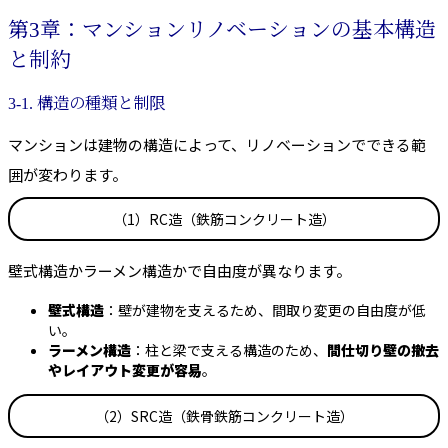
第3章：マンションリノベーションの基本構造
と制約
3-1. 構造の種類と制限
マンションは建物の構造によって、リノベーションでできる範
囲が変わります。
（1）RC造（鉄筋コンクリート造）
壁式構造かラーメン構造かで自由度が異なります。
壁式構造
：壁が建物を支えるため、間取り変更の自由度が低
い。
ラーメン構造
：柱と梁で支える構造のため、
間仕切り壁の撤去
やレイアウト変更が容易
。
（2）SRC造（鉄骨鉄筋コンクリート造）