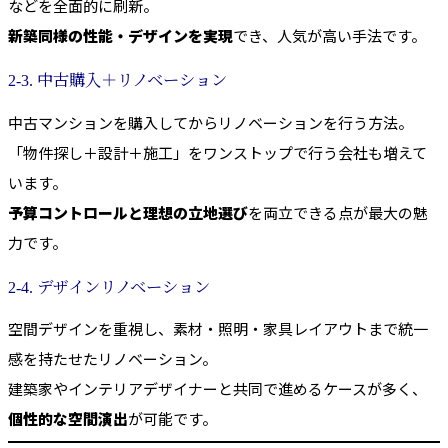
などを全面的に刷新。
新築同様の性能・デザインを実現
でき、人気が高い手法です。
2-3. 中古購入＋リノベーション
中古マンションを購入してからリノベーションを行う方法。
「物件探し＋設計＋施工」をワンストップで行う会社も増えて
います。
予算コントロールと理想の立地選び
を両立できる点が最大の魅
力です。
2-4. デザインリノベーション
空間デザインを重視し、素材・照明・家具レイアウトまで統一
感を持たせたリノベーション。
建築家やインテリアデザイナーと共同で進めるケースが多く、
個性的な空間演出
が可能です。