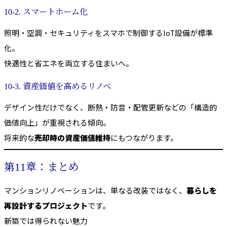
10-2. スマートホーム化
照明・空調・セキュリティをスマホで制御するIoT設備が標準
化。
快適性と省エネを両立する住まいへ。
10-3. 資産価値を高めるリノベ
デザイン性だけでなく、断熱・防音・配管更新などの「構造的
価値向上」が重視される傾向。
将来的な
売却時の資産価値維持
にもつながります。
第11章：まとめ
マンションリノベーションは、単なる改装ではなく、
暮らしを
再設計するプロジェクト
です。
新築では得られない魅力――