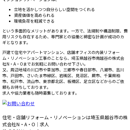
立地を活かしつつ自分らしい空間をつくれる
資産価値を高められる
環境負荷を軽減できる
という多面的なメリットがあります。一方で、法規制や構造制限、費
用リスクも存在するため、専門家との協働と綿密な計画が成功のカ
ギとなります。
戸建て住宅やアパートマンション、店舗オフィスの内装リフォー
ム・リノベーション工事のことなら、埼玉県越谷市南越谷の株式会
社N・A・Oまでお気軽にお問い合わせ下さい。
又、周辺地域の川口市や草加市、三郷市や春日部市、八潮市、吉川
市、戸田市、さいたま市緑区、岩槻区、見沼区、蕨市、千葉県柏
市、松戸市、流山市、東京都北区、板橋区、足立区などからのご依
頼もお待ちしております。
求人や協力業者も随時募集しております。
住宅・店舗リフォーム・リノベーションは埼玉県越谷市の株
式会社N・A・O｜求人