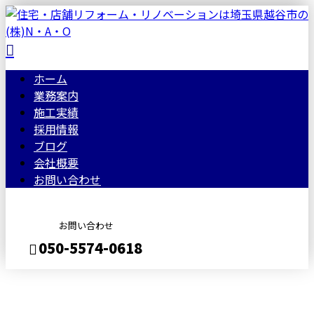
ホーム
業務案内
施工実績
採用情報
ブログ
会社概要
お問い合わせ
お問い合わせ
050-5574-0618
BLOG
メールフォーム