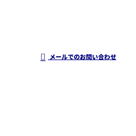
050-5574-0618
株式会社N・
A・O
営業時間／24時間対応
メールでのお問い合わせ
ホーム
業務案内
施工実績
採用情報
ブログ
会社概要
お問い合わせ