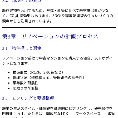
2-4 環境面での利点
既存建物を活用するため、解体・新築に比べて廃材排出量が少な
く、CO₂削減効果もあります。SDGsや環境配慮型の住まいづくりの
観点からも注目されています。
第3章 リノベーションの計画プロセス
3-1 物件探しと選定
リノベーション前提で中古マンションを購入する場合、以下がポイ
ントとなります。
構造形式（RC造、SRC造など）
管理状況（修繕積立金、管理組合の健全性）
築年数と耐震性
間取りの可変性
3-2 ヒアリングと要望整理
施主の生活スタイル・価値観を徹底的にヒアリングし、優先順位を
明確化します。たとえば「開放的なLDK」「ワークスペース」「収納