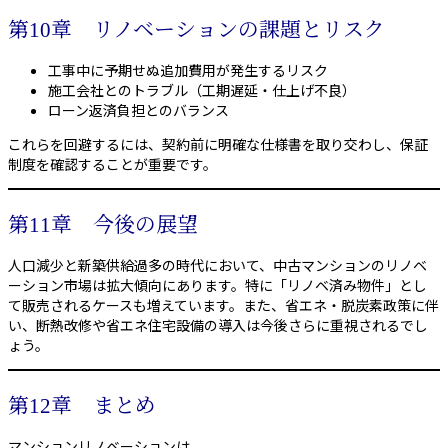
第10章 リノベーションの課題とリスク
工事中に予期せぬ追加費用が発生するリスク
施工会社とのトラブル（工期遅延・仕上げ不良）
ローン返済負担とのバランス
これらを回避するには、契約前に明確な仕様書を取り交わし、保証
制度を確認することが重要です。
第11章 今後の展望
人口減少と新築供給過多の時代において、中古マンションのリノベ
ーション市場は拡大傾向にあります。特に「リノベ済み物件」とし
て販売されるケースも増えています。また、省エネ・脱炭素政策に伴
い、断熱改修や省エネ住宅設備の導入は今後さらに重視されるでし
ょう。
第12章 まとめ
マンションリノベーションは、