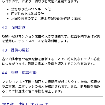
ら作り直す）により、間取りを大幅に変更できます。
壁を取り払いワンルーム化
回遊性のある動線設計
水回り位置の変更（排水勾配や配管経路に注意）
4-2 収納計画
収納不足はマンション居住の大きな課題です。壁面収納や造作家具
を活用し、デッドスペースを有効利用します。
4-3 設備の更新
古い給排水管や電気配線を刷新することで、将来的なトラブル防止
につながります。最新の省エネ設備を導入することも有効です。
4-4 断熱・遮音性能
マンションは上下階・隣戸との音問題が起こりやすいため、遮音材
や二重床、二重サッシの導入が検討されます。また、断熱性を高め
ることで快適性と省エネ性も向上します。