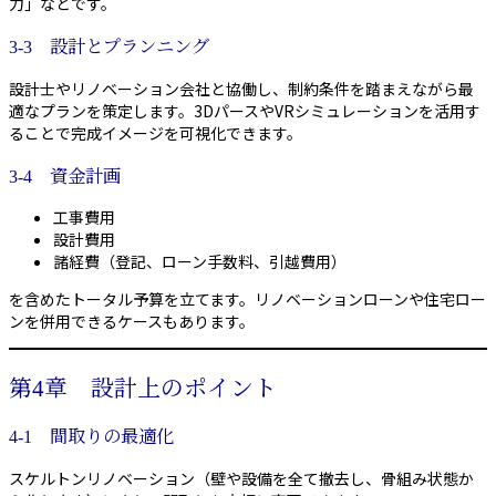
力」などです。
3-3 設計とプランニング
設計士やリノベーション会社と協働し、制約条件を踏まえながら最
適なプランを策定します。3DパースやVRシミュレーションを活用す
ることで完成イメージを可視化できます。
3-4 資金計画
工事費用
設計費用
諸経費（登記、ローン手数料、引越費用）
を含めたトータル予算を立てます。リノベーションローンや住宅ロー
ンを併用できるケースもあります。
第4章 設計上のポイント
4-1 間取りの最適化
スケルトンリノベーション（壁や設備を全て撤去し、骨組み状態か