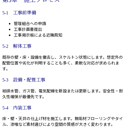
第5章 施工プロセス
5-1 工事前準備
管理組合への申請
工事計画書提出
工事掲示板による近隣周知
5-2 解体工事
既存の壁・床・設備を撤去し、スケルトン状態にします。想定外の
配管位置や劣化が判明することも多く、柔軟な対応が求められま
す。
5-3 設備・配管工事
給排水管、ガス管、電気配線を新設または更新します。安全性・耐
久性確保が最優先です。
5-4 内装工事
床・壁・天井の仕上げ材を施工します。無垢材フローリングやタイ
ル、漆喰など素材選びにより空間の質感が大きく変わります。