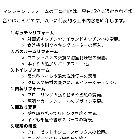
マンションリフォームの工事内容は、専有部分に限定される場
合がほとんどです。以下に代表的な工事内容を紹介します。
キッチンリフォーム
対面式キッチンやアイランドキッチンへの変更。
食洗機やIHクッキングヒーターの導入。
バスルームリフォーム
ユニットバスの交換や浴室乾燥機の設置。
手すりの追加やバリアフリー化。
トイレリフォーム
節水型トイレや温水洗浄便座の設置。
クロスや床材の変更によるイメージチェンジ。
内装リフォーム
フローリングの張り替えや壁紙の変更。
照明やカーテンレールのデザイン変更。
間取り変更
壁を取り払ってリビングを広くする。
子ども部屋や書斎スペースの新設。
収納の増設
クローゼットやシューズボックスの設置。
オーダーメイド収納家具の導入。