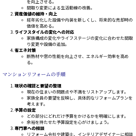
を向上させる。
間取り変更による生活動線の改善。
資産価値の維持・向上
経年劣化した設備や内装を新しくし、将来的な売却時の
価値を高める。
ライフスタイルの変化への対応
家族構成の変化やライフステージの変化に合わせた間取
り変更や設備の追加。
省エネ対策
断熱材や窓の性能を向上させ、エネルギー効率を高め
る。
マンションリフォームの手順
現状の確認と要望の整理
現在の住まいの問題点や不満をリストアップします。
家族全員の要望を反映し、具体的なリフォームプランを
考えます。
予算の設定
どの部分にどれだけ予算をかけるかを明確にします。
余裕を持たせた予算設定を心がけましょう。
専門家への相談
リフォーム会社や建築士、インテリアデザイナーに相談