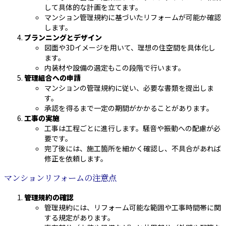
して具体的な計画を立てます。
マンション管理規約に基づいたリフォームが可能か確認
します。
プランニングとデザイン
図面や3Dイメージを用いて、理想の住空間を具体化し
ます。
内装材や設備の選定もこの段階で行います。
管理組合への申請
マンションの管理規約に従い、必要な書類を提出しま
す。
承認を得るまで一定の期間がかかることがあります。
工事の実施
工事は工程ごとに進行します。騒音や振動への配慮が必
要です。
完了後には、施工箇所を細かく確認し、不具合があれば
修正を依頼します。
マンションリフォームの注意点
管理規約の確認
管理規約には、リフォーム可能な範囲や工事時間帯に関
する規定があります。