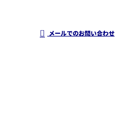
A・O
営業時間／24時間対応
メールでのお問い合わせ
ホーム
業務案内
施工実績
採用情報
ブログ
会社概要
お問い合わせ
株式会社N・A・O
〒343-0845