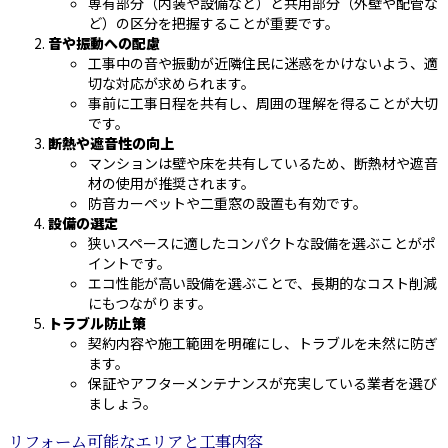
専有部分（内装や設備など）と共用部分（外壁や配管な
ど）の区分を把握することが重要です。
音や振動への配慮
工事中の音や振動が近隣住民に迷惑をかけないよう、適
切な対応が求められます。
事前に工事日程を共有し、周囲の理解を得ることが大切
です。
断熱や遮音性の向上
マンションは壁や床を共有しているため、断熱材や遮音
材の使用が推奨されます。
防音カーペットや二重窓の設置も有効です。
設備の選定
狭いスペースに適したコンパクトな設備を選ぶことがポ
イントです。
エコ性能が高い設備を選ぶことで、長期的なコスト削減
にもつながります。
トラブル防止策
契約内容や施工範囲を明確にし、トラブルを未然に防ぎ
ます。
保証やアフターメンテナンスが充実している業者を選び
ましょう。
リフォーム可能なエリアと工事内容