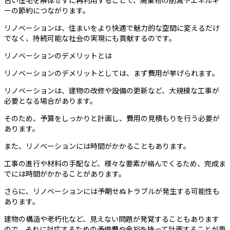
古い住宅を解体せずに再利用することで、廃棄物の削減やエネルギ
ーの節約につながります。
リノベーションは、住まいをより快適で魅力的な空間に変えるだけ
でなく、持続可能な社会の実現にも貢献するのです。
リノベーションのデメリットとは
リノベーションのデメリットとしては、まず費用が挙げられます。
リノベーションは、建物の改修や設備の更新など、大規模な工事が
必要となる場合があります。
そのため、予算をしっかりと計画し、費用の見積もりを行う必要が
あります。
また、リノベーションには時間がかかることもあります。
工事の進行や材料の手配など、様々な要素が絡んでくるため、完成ま
でには時間がかかることがあります。
さらに、リノベーションには予期せぬトラブルが発生する可能性も
あります。
建物の構造や老朽化など、見えない問題が発覚することもあります
ので、それに対応するための予備費や余裕を持って計画することが重