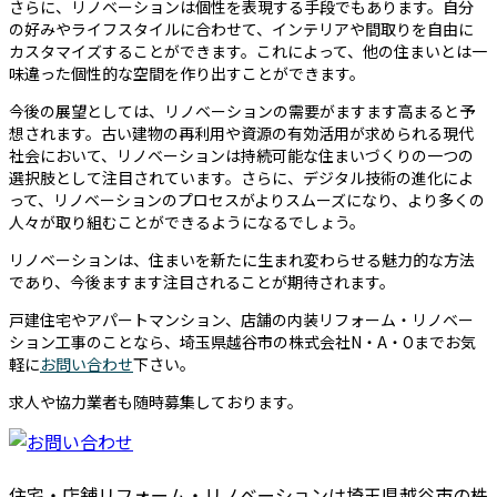
さらに、リノベーションは個性を表現する手段でもあります。自分
の好みやライフスタイルに合わせて、インテリアや間取りを自由に
カスタマイズすることができます。これによって、他の住まいとは一
味違った個性的な空間を作り出すことができます。
今後の展望としては、リノベーションの需要がますます高まると予
想されます。古い建物の再利用や資源の有効活用が求められる現代
社会において、リノベーションは持続可能な住まいづくりの一つの
選択肢として注目されています。さらに、デジタル技術の進化によ
って、リノベーションのプロセスがよりスムーズになり、より多くの
人々が取り組むことができるようになるでしょう。
リノベーションは、住まいを新たに生まれ変わらせる魅力的な方法
であり、今後ますます注目されることが期待されます。
戸建住宅やアパートマンション、店舗の内装リフォーム・リノベー
ション工事のことなら、埼玉県越谷市の株式会社N・A・Oまでお気
軽に
お問い合わせ
下さい。
求人や協力業者も随時募集しております。
住宅・店舗リフォーム・リノベーションは埼玉県越谷市の株