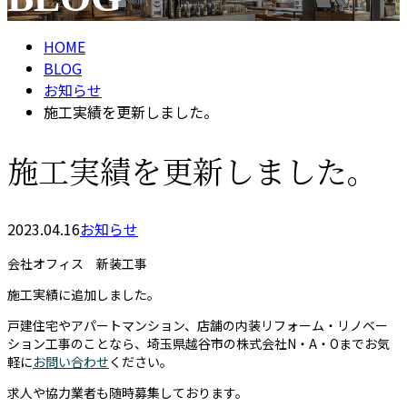
メールフォーム
HOME
BLOG
お知らせ
施工実績を更新しました。
施工実績を更新しました。
2023.04.16
お知らせ
会社オフィス 新装工事
施工実績に追加しました。
戸建住宅やアパートマンション、店舗の内装リフォーム・リノベー
ション工事のことなら、埼玉県越谷市の株式会社N・A・Oまでお気
軽に
お問い合わせ
ください。
求人や協力業者も随時募集しております。