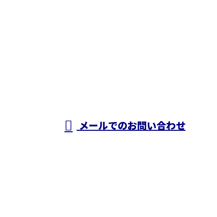
お電話でのお問い合わせ
050-5574-0618
株式会社N・
A・O
営業時間／24時間対応
メールでのお問い合わせ
ホーム
業務案内
施工実績
採用情報
ブログ