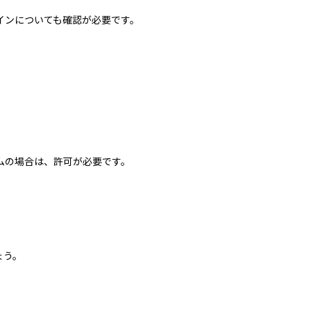
インについても確認が必要です。
。
ムの場合は、許可が必要です。
ょう。