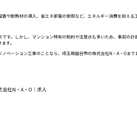
設置や断熱材の導入、省エネ家電の使用など、エネルギー消費を抑える
スです。しかし、マンション特有の制約や注意点も多いため、事前の計
きます。
リノベーション工事のことなら、埼玉県越谷市の株式会社N・A・Oまで
会社N・A・O｜求人