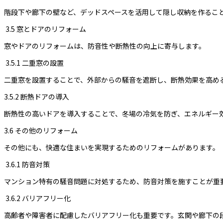
階段下や廊下の壁など、デッドスペースを活用して隠し収納を作るこ
3.5 窓とドアのリフォーム
窓やドアのリフォームは、防音性や断熱性の向上に寄与します。
3.5.1 二重窓の設置
二重窓を設置することで、外部からの騒音を遮断し、断熱効果を高め
3.5.2 断熱ドアの導入
断熱性の高いドアを導入することで、冬場の冷気を防ぎ、エネルギー
3.6 その他のリフォーム
その他にも、快適な住まいを実現するためのリフォームがあります。
3.6.1 防音対策
マンション特有の騒音問題に対処するため、防音対策を施すことが重
3.6.2 バリアフリー化
高齢者や障害者に配慮したバリアフリー化も重要です。玄関や廊下の