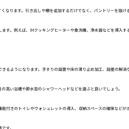
すくなります。引き出しや棚を追加するだけでなく、パントリーを設け
します。例えば、IHクッキングヒーターや食洗機、浄水器などを導入す
できるようになります。手すりの設置や床の滑り止め加工、段差の解消
性の高い浴槽や節水型のシャワーヘッドなどを選ぶと良いでしょう。
機能付きのトイレやウォシュレットの導入、収納スペースの確保などが
要です。