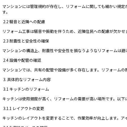
マンションには管理規約が存在し、リフォームに関しても細かい規定
す。
2.2 騒音と近隣への配慮
リフォーム工事は騒音や振動を伴うため、近隣住民への配慮が欠かせ
2.3 耐震性と安全性の確保
マンションの構造上、耐震性や安全性を損なうようなリフォームは避
2.4 設備や配管の確認
マンションでは、共有の配管や設備が多く存在します。リフォームの
3. 具体的なリフォーム内容
3.1 キッチンのリフォーム
キッチンは使用頻度が高く、リフォームの需要が高い場所です。以下
3.1.1 レイアウトの変更
キッチンのレイアウトを変更することで、作業効率が向上します。ア