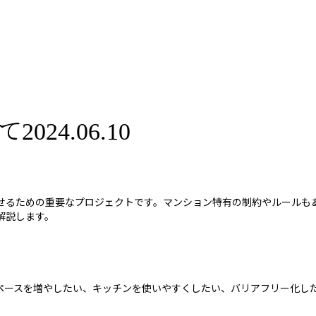
24.06.10
せるための重要なプロジェクトです。マンション特有の制約やルールも
解説します。
ペースを増やしたい、キッチンを使いやすくしたい、バリアフリー化し