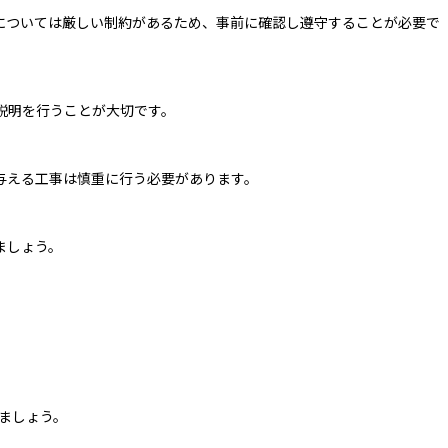
については厳しい制約があるため、事前に確認し遵守することが必要で
説明を行うことが大切です。
与える工事は慎重に行う必要があります。
ましょう。
ましょう。