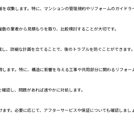
報を収集します。特に、マンションの管理規約やリフォームのガイドラ
複数の業者から見積もりを取り、比較検討することが大切です。
成し、詳細な計画を立てることで、後のトラブルを防ぐことができます
得します。特に、構造に影響を与える工事や共用部分に関わるリフォー
を確認し、問題があれば速やかに対処します。
けます。必要に応じて、アフターサービスや保証についても確認しまし