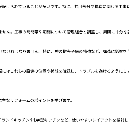
が設けられていることが多いです。特に、共用部分や構造に関わる工事
ません。工事の時間帯や期間について管理組合と調整し、周囲に十分な
けなければなりません。特に、壁の撤去や床の補強など、構造に影響を
際にはこれらの設備の位置や状態を確認し、トラブルを避けるようにし
に主なリフォームのポイントを挙げます。
イランドキッチンやL字型キッチンなど、使いやすいレイアウトを検討し