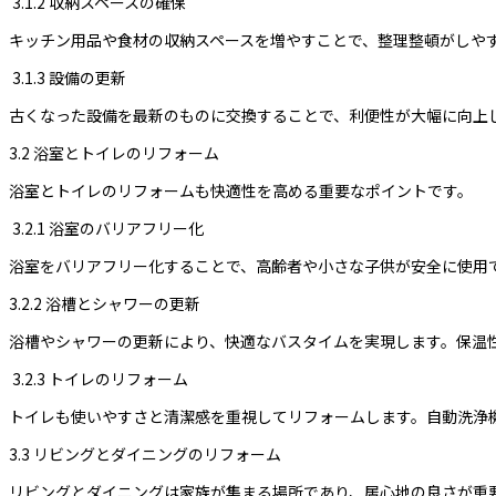
3.1.2 収納スペースの確保
キッチン用品や食材の収納スペースを増やすことで、整理整頓がしや
3.1.3 設備の更新
古くなった設備を最新のものに交換することで、利便性が大幅に向上
3.2 浴室とトイレのリフォーム
浴室とトイレのリフォームも快適性を高める重要なポイントです。
3.2.1 浴室のバリアフリー化
浴室をバリアフリー化することで、高齢者や小さな子供が安全に使用
3.2.2 浴槽とシャワーの更新
浴槽やシャワーの更新により、快適なバスタイムを実現します。保温
3.2.3 トイレのリフォーム
トイレも使いやすさと清潔感を重視してリフォームします。自動洗浄
3.3 リビングとダイニングのリフォーム
リビングとダイニングは家族が集まる場所であり、居心地の良さが重