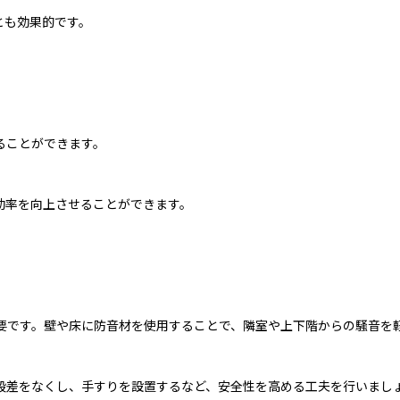
とも効果的です。
ることができます。
効率を向上させることができます。
要です。壁や床に防音材を使用することで、隣室や上下階からの騒音を
段差をなくし、手すりを設置するなど、安全性を高める工夫を行いまし