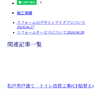
施工実績
リフォームのデザインアイデアについて
2024.04.27
リフォームサービスについて2024.04.28
関連記事一覧
松戸市戸建て トイレ改修工事(CF貼替え)