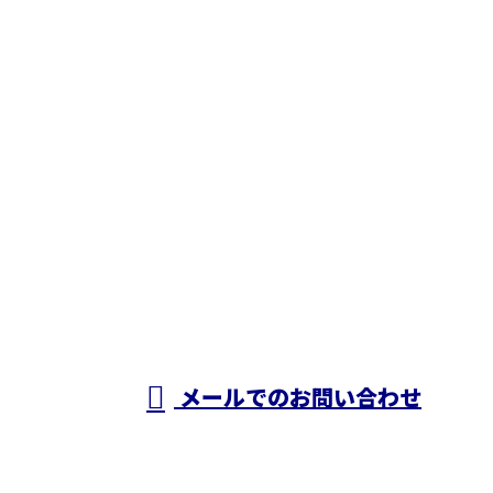
お問い合わせ
お電話でのお問い合わせ
050-5574-0618
株式会社N・
A・O
営業時間／24時間対応
メールでのお問い合わせ