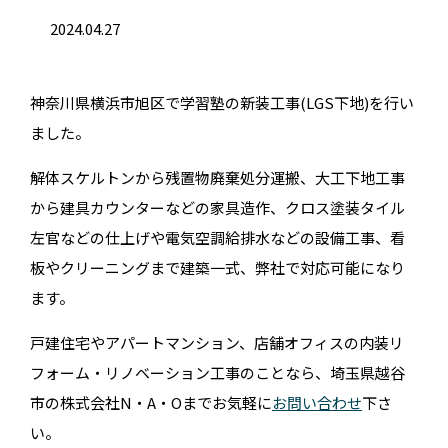
2024.04.27
神奈川県横浜市旭区で学習塾の新装工事(LGS下地)を行い
ました。
解体スケルトンから残置物廃棄処分運搬、大工下地工事
から建具カウンターなどの家具造作、クロス塗装タイル
左官などの仕上げや電気空調給排水などの設備工事、看
板やクリーニングまで建築一式、弊社で対応可能になり
ます。
戸建住宅やアパートマンション、店舗オフィスの内装リ
フォーム・リノベーション工事のことなら、埼玉県越谷
市の株式会社N・A・Oまでお気軽に
お問い合わせ
下さ
い。