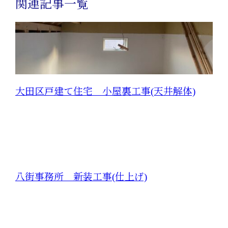
関連記事一覧
大田区戸建て住宅 小屋裏工事(天井解体)
八街事務所 新装工事(仕上げ)