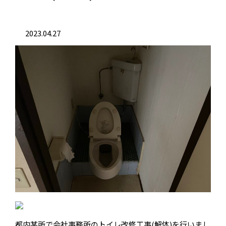
2023.04.27
都内某所で会社事務所のトイレ改修工事(解体)を行いまし